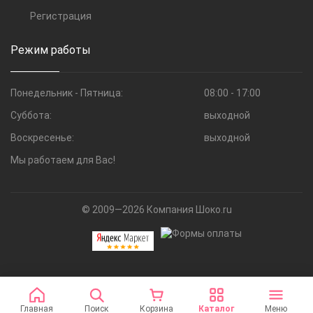
Регистрация
Режим работы
Понедельник - Пятница:
08:00 - 17:00
Суббота:
выходной
Воскресенье:
выходной
Мы работаем для Вас!
© 2009—2026 Компания Шоко.ru
Главная
Поиск
Корзина
Каталог
Меню