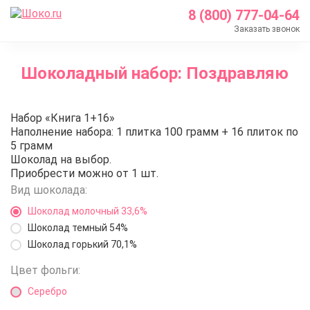
8 (800) 777-04-64
Заказать звонок
Главная
Шоколадный набор: Поздравляю
Каталог
Шоколадные подарки
Шоколадный набор: Поздравля
Набор «Книга 1+16»
Шоколадные наборы с логотипом
Наполнение набора: 1 плитка 100 грамм + 16 плиток по
Шоколадный набор: Поздравляю
5 грамм
Шоколад на выбор.
Приобрести можно от 1 шт.
Вид шоколада:
Шоколад молочный 33,6%
Шоколад темный 54%
Шоколад горький 70,1%
Цвет фольги:
Серебро