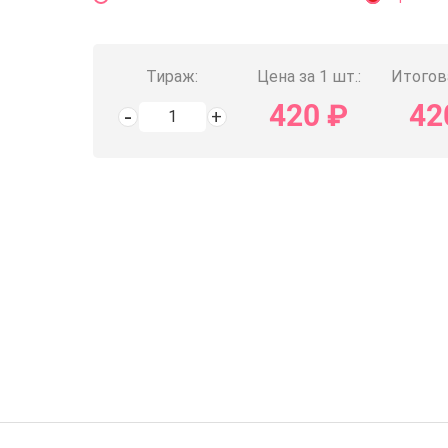
Тираж:
Цена за 1 шт.:
Итогов
420
₽
42