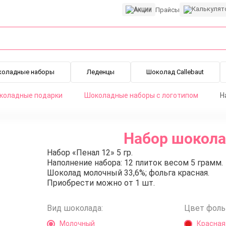
Акции
Прайсы
коладные наборы
Леденцы
Шоколад Callebaut
коладные подарки
Шоколадные наборы с логотипом
Н
Набор шоколад
Набор «Пенал 12» 5 гр.
Наполнение набора: 12 плиток весом 5 грамм.
Шоколад молочный 33,6%; фольга красная.
Приобрести можно от 1 шт.
Вид шоколада:
Цвет фоль
Молочный
Красная