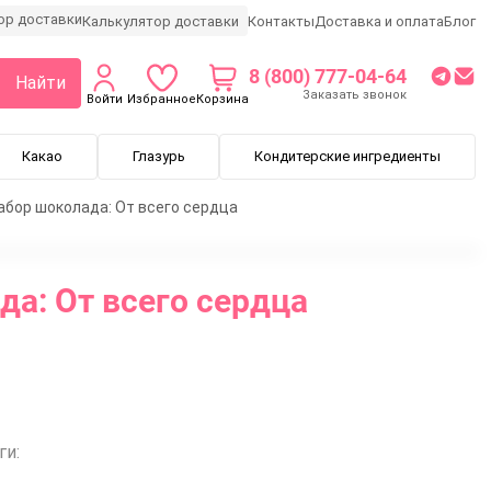
Калькулятор доставки
Контакты
Доставка и оплата
Блог
8 (800) 777-04-64
Найти
Заказать звонок
Войти
Избранное
Корзина
Какао
Глазурь
Кондитерские ингредиенты
абор шоколада: От всего сердца
а: От всего сердца
ги: