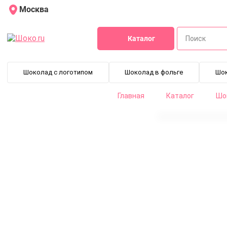
Москва
Каталог
Шоколад с логотипом
Шоколад в фольге
Шо
Главная
Каталог
Шо
Набор шоколада: От всего сердца