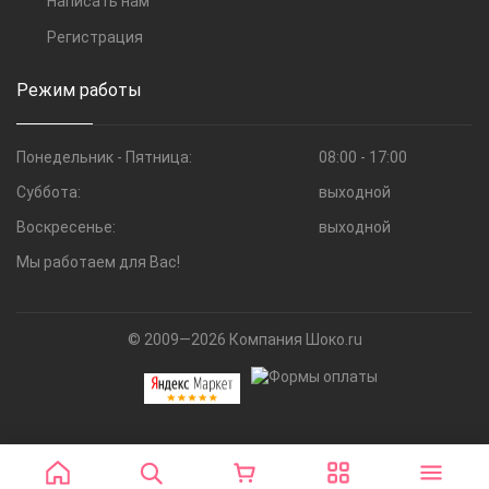
Написать нам
Регистрация
Режим работы
Понедельник - Пятница:
08:00 - 17:00
Суббота:
выходной
Воскресенье:
выходной
Мы работаем для Вас!
© 2009—2026 Компания Шоко.ru