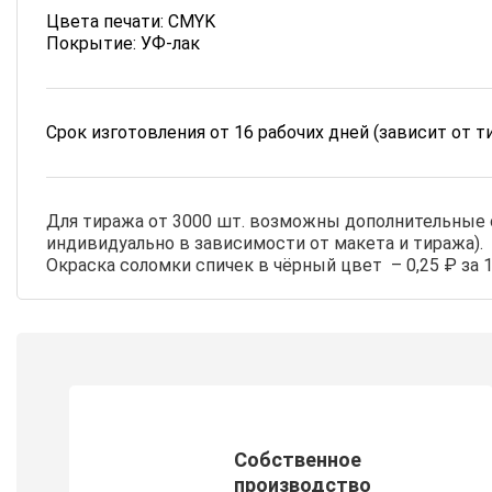
Цвета печати: CMYK
Покрытие: УФ-лак
Срок изготовления от 16 рабочих дней (зависит от т
Для тиража от 3000 шт. возможны дополнительные о
индивидуально в зависимости от макета и тиража).
Окраска соломки спичек в чёрный цвет – 0,25 ₽ за 1
Собственное
производство