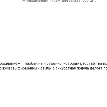
Минимальный тираж для заказа: 500 шт.
ормлением – необычный сувенир, который работает на им
грировать фирменный стиль, а аккуратная подача делает