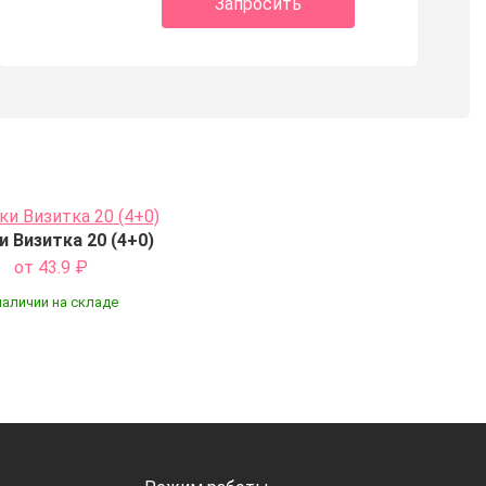
Запросить
и Визитка 20 (4+0)
от 43.9
₽
наличии на складе
Купить