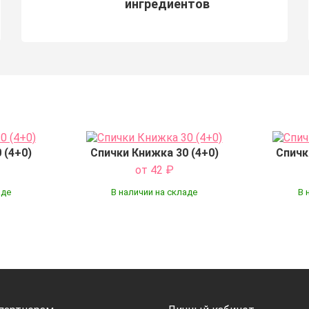
ингредиентов
 (4+0)
Спички Книжка 30 (4+0)
Спичк
от 42
₽
аде
В наличии на складе
В 
Купить