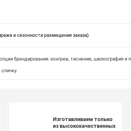
иража и сезонности размещения заказа).
пции брендирования: конгрев, тиснение, шелкография и 
 спичку.
Изготавливаем только
из высококачественных