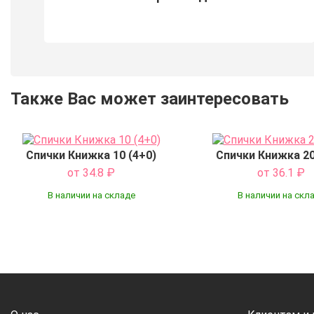
Также Вас может заинтересовать
Спички Книжка 10 (4+0)
Спички Книжка 20
от 34.8
₽
от 36.1
₽
В наличии на складе
В наличии на скл
Купить
Купить