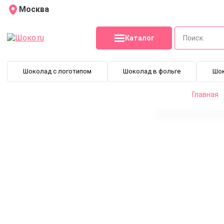
Москва
Каталог
Шоколад с логотипом
Шоколад в фольге
Шо
Главная
Спички ФЛАКОН Люкс 23 (4+0)