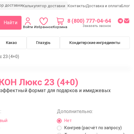
Калькулятор доставки
Контакты
Доставка и оплата
Блог
8 (800) 777-04-64
Найти
Заказать звонок
Войти
Избранное
Корзина
Какао
Глазурь
Кондитерские ингредиенты
 23 (4+0)
ОН Люкс 23 (4+0)
, эффектный формат для подарков и имиджевых
:
Дополнительно:
евый
Нет
й
Конгрев (расчёт по запросу)