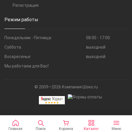
Регистрация
Режим работы
Понедельник - Пятница:
08:00 - 17:00
Суббота:
выходной
Воскресенье:
выходной
Мы работаем для Вас!
© 2009—2026 Компания Шоко.ru
Главная
Поиск
Корзина
Каталог
Меню