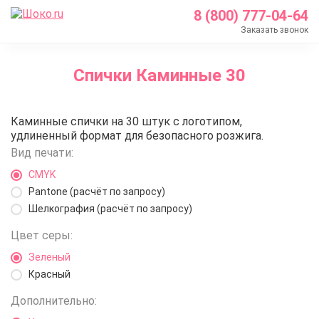
8 (800) 777-04-64
Заказать звонок
Главная
Спички Каминные 30
Каталог
Спички с логотипом
Спички Каминные 30
Каминные спички на 30 штук с логотипом,
Спички Каминные 30
удлиненный формат для безопасного розжига.
Вид печати:
CMYK
Pantone (расчёт по запросу)
Шелкография (расчёт по запросу)
Цвет серы:
Зеленый
Красный
Дополнительно: