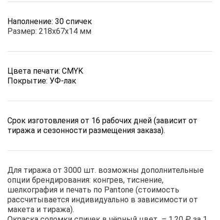
Наполнение: 30 спичек
Размер: 218х67х14 мм
Цвета печати: CMYK
Покрытие: УФ-лак
Срок изготовления от 16 рабочих дней (зависит от
тиража и сезонности размещения заказа).
Для тиража от 3000 шт. возможны дополнительные
опции брендирования: конгрев, тиснение,
шелкография и печать по Pantone (стоимость
рассчитывается индивидуально в зависимости от
макета и тиража).
Окраска соломки спичек в чёрный цвет – 1,20 ₽ за 1