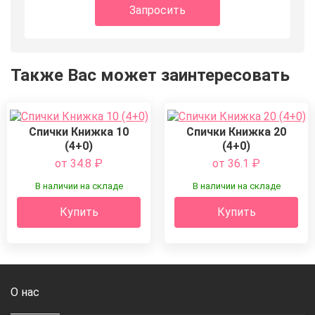
Запросить
Также Вас может заинтересовать
Спички Книжка 10
Спички Книжка 20
(4+0)
(4+0)
от 34.8
₽
от 36.1
₽
В наличии на складе
В наличии на складе
Купить
Купить
О нас