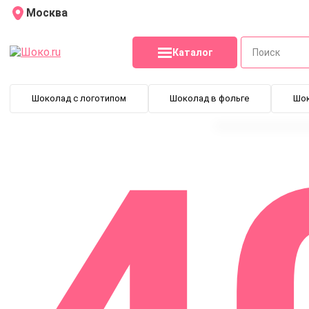
Москва
Каталог
Шоколад с логотипом
Шоколад в фольге
Шо