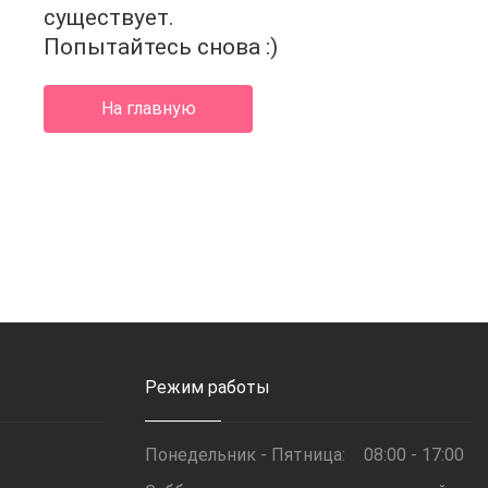
4
существует.
Попытайтесь снова :)
На главную
Режим работы
Понедельник - Пятница:
08:00 - 17:00