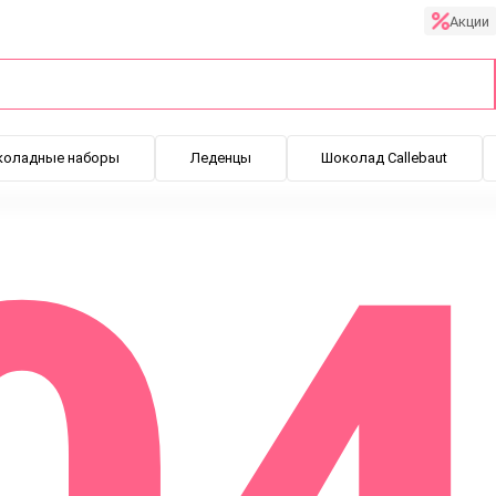
Акции
коладные наборы
Леденцы
Шоколад Callebaut