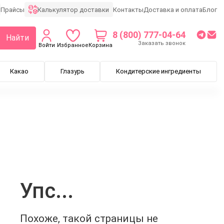
Калькулятор доставки
Прайсы
Контакты
Доставка и оплата
Блог
8 (800) 777-04-64
Найти
Заказать звонок
Войти
Избранное
Корзина
Какао
Глазурь
Кондитерские ингредиенты
Упс...
Похоже, такой страницы не