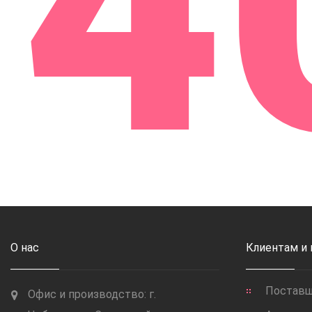
4
О нас
Клиентам и
Постав
Офис и производство: г.