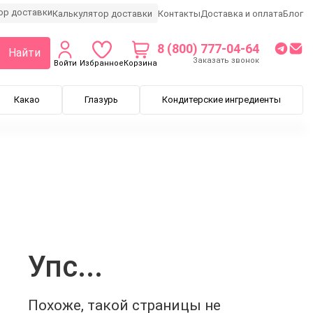
Калькулятор доставки
Контакты
Доставка и оплата
Блог
8 (800) 777-04-64
Найти
Заказать звонок
Войти
Избранное
Корзина
Какао
Глазурь
Кондитерские ингредиенты
Упс...
Похоже, такой страницы не