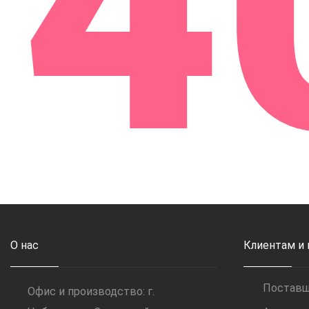
4
О нас
Клиентам и
Постав
Офис и производство: г.