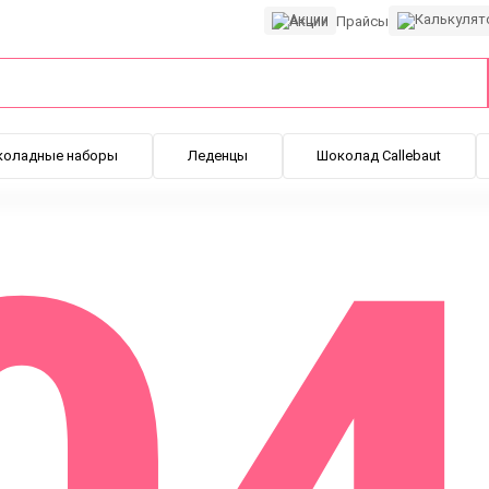
Акции
Прайсы
коладные наборы
Леденцы
Шоколад Callebaut