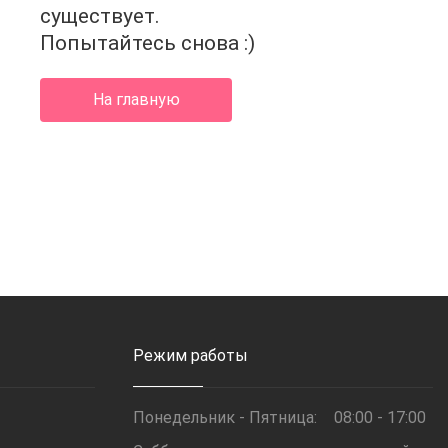
4
существует.
Попытайтесь снова :)
На главную
Режим работы
Понедельник - Пятница:
08:00 - 17:00