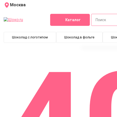
Москва
Каталог
Шоколад с логотипом
Шоколад в фольге
Шо