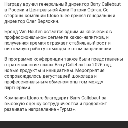
Награду вручил генеральный директор Barry Callebaut
в России и Центральной Азии
Патрик Офтан
. Со
стороны компании Шоко.ru её принял генеральный
директор Олег Веряскин.
Бренд Van Houten остаётся одним из ключевых в
профессиональном сегменте какао-напитков, и
полученная премия отражает стабильный рост и
системную работу команды в этом направлении.
В программе конференции также были представлены
стратегические планы Barry Callebaut на 2026 год,
новые продукты и инициативы. Мероприятие
сопровождалось дегустацией шоколада и
профессиональным обменом опытом между
партнёрами.
Компания Шоко.ru благодарит Barry Callebaut за
высокую оценку сотрудничества и продолжит
развивать направление «Гурмэ».