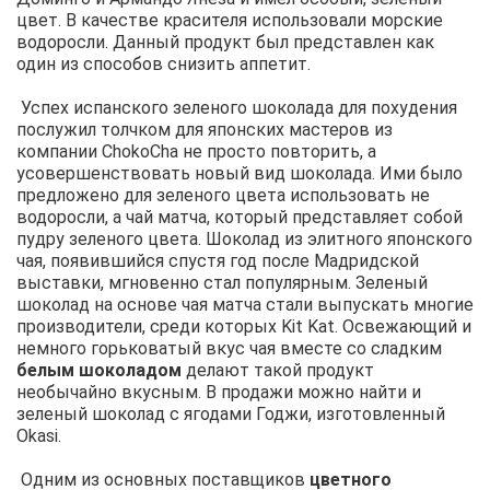
цвет. В качестве красителя использовали морские
водоросли. Данный продукт был представлен как
один из способов снизить аппетит.
Успех испанского зеленого шоколада для похудения
послужил толчком для японских мастеров из
компании ChokoCha не просто повторить, а
усовершенствовать новый вид шоколада. Ими было
предложено для зеленого цвета использовать не
водоросли, а чай матча, который представляет собой
пудру зеленого цвета. Шоколад из элитного японского
чая, появившийся спустя год после Мадридской
выставки, мгновенно стал популярным. Зеленый
шоколад на основе чая матча стали выпускать многие
производители, среди которых Kit Kat. Освежающий и
немного горьковатый вкус чая вместе со сладким
белым шоколадом
делают такой продукт
необычайно вкусным. В продажи можно найти и
зеленый шоколад с ягодами Годжи, изготовленный
Okasi.
Одним из основных поставщиков
цветного