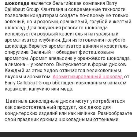
шоколада
является бельгийская компания Barry
Callebaut Group. Фантазия и современные технологи
позволили кондитерам создать по-своему не только
зеленый, но и розовый, оранжевый, голубой и желтый
шоколад. Для получения розового шоколада
используется розовый краситель и натуральный
ароматизатор клубники. Для изготовления голубого
шоколада берется ароматизатор ванили и краситель
спирулина. Зеленый – обладает фисташковым
ароматом. Аромат апельсина у оранжевого шоколада,
а лимона – у желтого. Выпускается в форме дисков.
Каждый из этих видов отличается великолепным
вкусом и ароматом.
Ароматизированный шоколад
от
Barry Callebaut Group обогащен изысканным запахом
карамели, капучино или меда.
Цветные шоколадные диски могут употребляться
как самостоятельный продукт, как декор для
кондитерских изделий или как начинка. Разнообразьте
свой праздник яркими шоколадными оттенками.