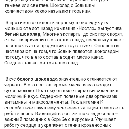
темнее или светлее. Шоколад с большим
количеством какао называют горьким.
В противоположность черному шоколаду чуть
меньше ста лет назад компания «Нестле» выпустила
белый шоколад
. Многие эксперты до сих пор спорят,
стоит ли причислять его к шоколаду, поскольку какао-
порошок в этой продукции отсутствует. Оппоненты
настаивают на том, что белый является шоколадом
потому, что в его состав входит масло какао.
Следовательно, он тоже шоколад.
Вкус
белого шоколада
значительно отличается от
черного. В его состав, кроме масла какао входит
сухое молоко. Поэтому он имеет ярко выраженный
молочный вкус. Содержит полезные для организма
витамины и микроэлементы. Так, витамин К
способствует лучшему усвоению кальция, помогает в
работе почек. Входящий в состав шоколада селен –
важный помощник в борьбе с вирусами. Улучшает
работу сердца и укрепляет стенки кровеносных