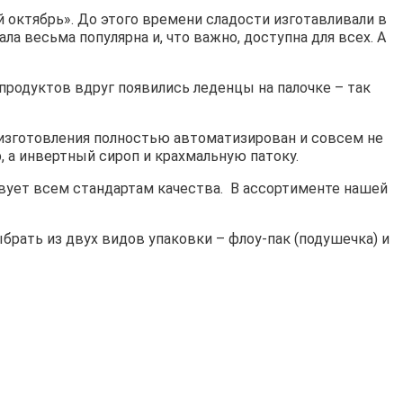
 октябрь». До этого времени сладости изготавливали в
а весьма популярна и, что важно, доступна для всех. А
продуктов вдруг появились леденцы на палочке – так
 изготовления полностью автоматизирован и совсем не
, а инвертный сироп и крахмальную патоку.
вует всем стандартам качества. В ассортименте нашей
рать из двух видов упаковки – флоу-пак (подушечка) и