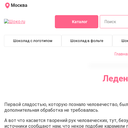
Москва
Каталог
Шоколад с логотипом
Шоколад в фольге
Шо
Главна
Леден
Первой сладостью, которую познало человечество, был,
дополнительная обработка не требовалась.
А вот что касается творений рук человеческих, тут, без
источники сообщают нам, что некое подобие карамели п