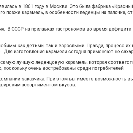
вилась в 1861 году в Москве. Это была фабрика «Красный
 позже карамель, в особенности леденцы на палочке, стал
я. В СССР на прилавках гастрономов во время дефицита 
бимы как детьми, так и взрослыми. Правда, процесс их
. Для изготовления карамели сегодня применяют не сахар
о самую лучшую леденцовую карамель, которая соответст
, поскольку очень востребованы среди потребителей.
омпании-заказчика. При этом вы имеете возможность выб
а широким ассортиментом вкусов: