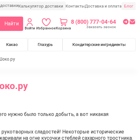
Калькулятор доставки
Блог
Контакты
Доставка и оплата
8 (800) 777-04-64
Найти
Заказать звонок
Войти
Избранное
Корзина
Какао
Глазурь
Кондитерские ингредиенты
Шоко.ру
око.ру
го нужно было только добыть, а вот никакая
 рукотворных сладостей! Некоторые исторические
аривали на огне кусочки стеблей сахарного тростника.