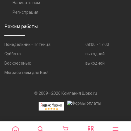
Написать нам
Регистрация
Режим работы
Понедельник - Пятница:
08:00 - 17:00
Суббота:
выходной
Воскресенье:
выходной
Мы работаем для Вас!
© 2009—2026 Компания Шоко.ru