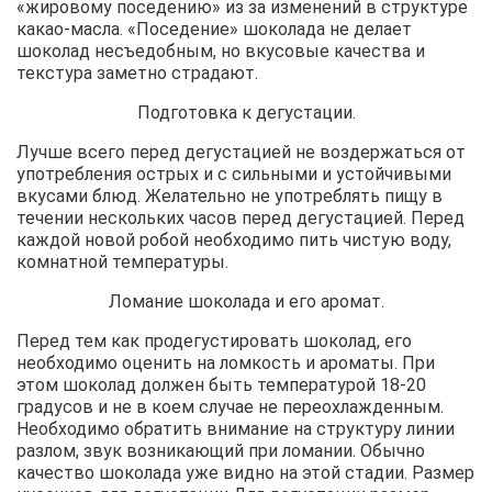
«жировому поседению» из за изменений в структуре
какао-масла. «Поседение» шоколада не делает
шоколад несъедобным, но вкусовые качества и
текстура заметно страдают.
Подготовка к дегустации.
Лучше всего перед дегустацией не воздержаться от
употребления острых и с сильными и устойчивыми
вкусами блюд. Желательно не употреблять пищу в
течении нескольких часов перед дегустацией. Перед
каждой новой робой необходимо пить чистую воду,
комнатной температуры.
Ломание шоколада и его аромат.
Перед тем как продегустировать шоколад, его
необходимо оценить на ломкость и ароматы. При
этом шоколад должен быть температурой 18-20
градусов и не в коем случае не переохлажденным.
Необходимо обратить внимание на структуру линии
разлом, звук возникающий при ломании. Обычно
качество шоколада уже видно на этой стадии. Размер