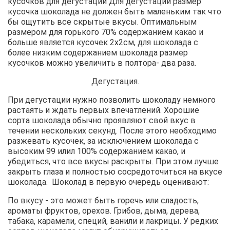
кусочков для дегустации Для дегустации размер
кусочка шоколада не должен быть маленьким так что
бы ощутить все скрытые вкусы. Оптимальным
размером для горького 70% содержанием какао и
больше является кусочек 2х2см, для шоколада с
более низким содержанием шоколада размер
кусочков можно увеличить в полтора- два раза.
Дегустация.
При дегустации нужно позволить шоколаду немного
растаять и ждать первых впечатлений. Хорошие
сорта шоколада обычно проявляют свой вкус в
течении нескольких секунд. После этого необходимо
разжевать кусочек, за исключением шоколада с
высоким 99 илил 100% содержанием какао, и
убедиться, что все вкусы раскрыты. При этом лучше
закрыть глаза и полностью сосредоточиться на вкусе
шоколада. Шоколад в первую очередь оценивают:
По вкусу - это может быть горечь или сладость,
ароматы фруктов, орехов. Грибов, дыма, дерева,
табака, карамели, специй, ванили и лакрицы. У редких