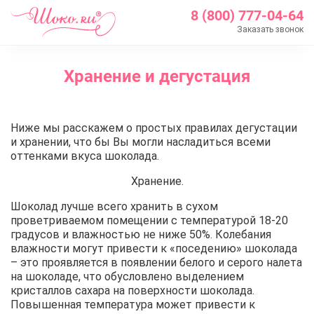
8 (800) 777-04-64
Заказать звонок
Главная
Хранение и дегустация
О нас
Блог
Хранение и дегустация
Ниже мы расскажем о простых правилах дегустации
и хранении, что бы Вы могли насладиться всеми
оттенками вкуса шоколада.
Хранение.
Шоколад лучше всего хранить в сухом
проветриваемом помещении с температурой 18-20
градусов и влажностью не ниже 50%. Колебания
влажности могут привести к «поседению» шоколада
– это проявляется в появлении белого и серого налета
на шоколаде, что обусловлено выделением
кристаллов сахара на поверхности шоколада.
Повышенная температура может привести к