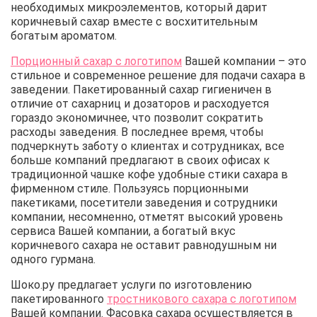
необходимых микроэлементов, который дарит
коричневый сахар вместе с восхитительным
богатым ароматом.
Порционный сахар с логотипом
Вашей компании – это
стильное и современное решение для подачи сахара в
заведении. Пакетированный сахар гигиеничен в
отличие от сахарниц и дозаторов и расходуется
гораздо экономичнее, что позволит сократить
расходы заведения. В последнее время, чтобы
подчеркнуть заботу о клиентах и сотрудниках, все
больше компаний предлагают в своих офисах к
традиционной чашке кофе удобные стики сахара в
фирменном стиле. Пользуясь порционными
пакетиками, посетители заведения и сотрудники
компании, несомненно, отметят высокий уровень
сервиса Вашей компании, а богатый вкус
коричневого сахара не оставит равнодушным ни
одного гурмана.
Шоко.ру предлагает услуги по изготовлению
пакетированного
тростникового сахара с логотипом
Вашей компании. Фасовка сахара осуществляется в