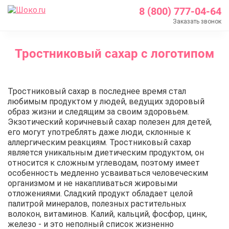
8 (800) 777-04-64
Заказать звонок
Главная
Тростниковый сахар с логотипом
О нас
Блог
Тростниковый сахар с логотипом
Тростниковый сахар в последнее время стал
любимым продуктом у людей, ведущих здоровый
образ жизни и следящим за своим здоровьем.
Экзотический коричневый сахар полезен для детей,
его могут употреблять даже люди, склонные к
аллергическим реакциям. Тростниковый сахар
является уникальным диетическим продуктом, он
относится к сложным углеводам, поэтому имеет
особенность медленно усваиваться человеческим
организмом и не накапливаться жировыми
отложениями. Сладкий продукт обладает целой
палитрой минералов, полезных растительных
волокон, витаминов. Калий, кальций, фосфор, цинк,
железо - и это неполный список жизненно