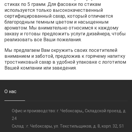
стиках по 5 грамм. Для фасовки по стикам
используется только высококачественный
сертифицированный сахар, который отличается
благородным темным цветом и насыщенным
ароматом. Мы внимательно относимся к каждому
заказу и готовы предложить услуги дизайнера, чтобы
реализовать все Ваши пожелания.
Мы предлагаем Вам окружить своих посетителей
вниманием и заботой, предложив к горячему напитку
тростниковый сахар в удобной упаковке с логотипом
Вашей компании или заведения.
О нас
Офис и производство: г. Чебоксары,, Складской проезд, д.
24
Склад : г. Чебоксары, ул. Текстильщиков, д. 8, корп. 32, S1