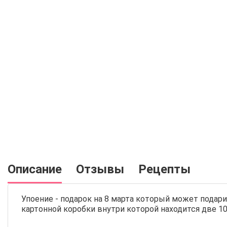
Описание
Отзывы
Рецепты
Упоение - подарок на 8 марта который может подар
картонной коробки внутри которой находится две 1