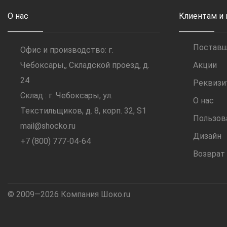
О нас
Клиентам и
Постав
Офис и производство: г.
Чебоксары,, Складской проезд, д.
Акции
24
Реквиз
Склад : г. Чебоксары, ул.
О нас
Текстильщиков, д. 8, корп. 32, S1
Пользов
mail@shocko.ru
Дизайн
+7 (800) 777-04-64
Возврат
© 2009—2026 Компания Шоко.ru