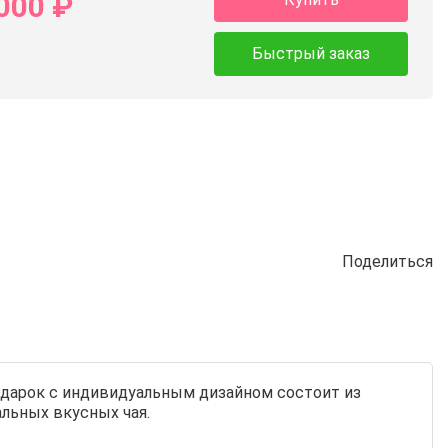
000
₽
Быстрый заказ
Поделиться
подарок с индивидуальным дизайном состоит из
льных вкусных чая.