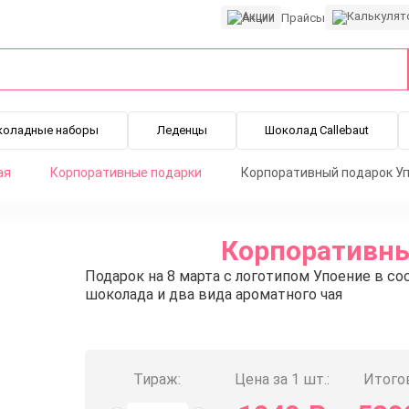
Акции
Прайсы
коладные наборы
Леденцы
Шоколад Callebaut
ая
Корпоративные подарки
Корпоративный подарок У
Корпоративны
Подарок на 8 марта с логотипом Упоение в со
шоколада и два вида ароматного чая
Тираж:
Цена за 1 шт.:
Итогов