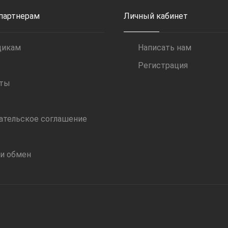
 партнерам
Личный кабинет
щикам
Написать нам
Регистрация
иты
ательское соглашение
 и обмен