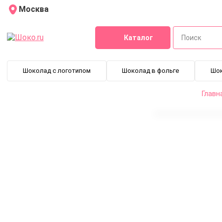
Москва
Каталог
Шоколад с логотипом
Шоколад в фольге
Шо
Главн
Корпоративный подарок Упоение