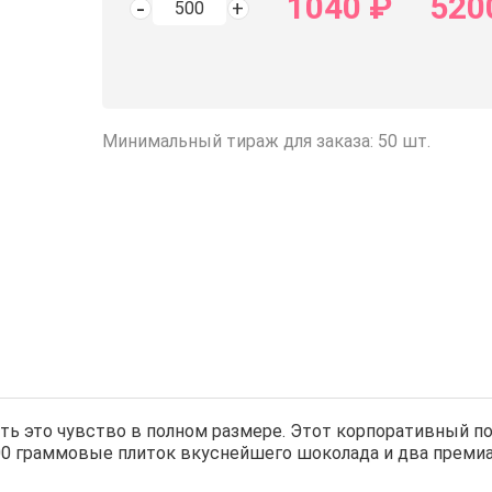
1040
₽
520
Минимальный тираж для заказа: 50 шт.
ить это чувство в полном размере. Этот корпоративный 
00 граммовые плиток вкуснейшего шоколада и два премиа