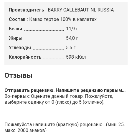
Производитель
BARRY CALLEBAUT NL RUSSIA
Состав
Какао тертое 100% в каллетах
Белки
11,9 г
Жиры
54,0 г
Углеводы
5,5 г
Калорийность
598 кКал
Отправить рецензию. Напишите рецензию первым...
Во-первых: Оцените данный товар. Пожалуйста,
выберите оценку от 0 (плохо) до 5 (отлично).
Пожалуйста напишите (краткую) рецензию....(мин. 25,
макс. 2000 знаков)