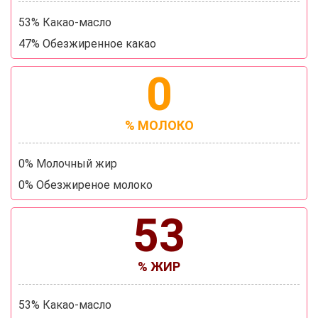
53% Какао-масло
47% Обезжиренное какао
0
% МОЛОКО
0% Молочный жир
0% Обезжиреное молоко
53
% ЖИР
53% Какао-масло