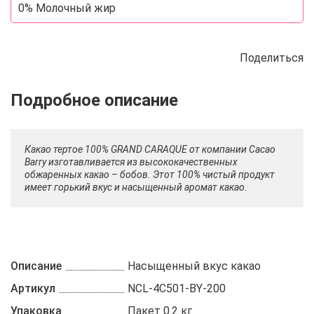
0% Молочный жир
Поделиться
Описание
Отзывы
Рецепты
Какао тертое 100% GRAND CARAQUE от компании Cacao
Barry изготавливается из высококачественных
обжаренных какао – бобов. Этот 100% чистый продукт
имеет горький вкус и насыщенный аромат какао.
Описание
Насыщенный вкус какао
Артикул
NCL-4C501-BY-200
Упаковка
Пакет 0.2 кг