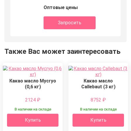
Оптовые цены
Запросить
Также Вас может заинтересовать
Какао масло Mycryo
Какао масло
(0,6 кг)
Callebaut (3 кг)
2124
₽
8752
₽
В наличии на складе
В наличии на складе
Купить
Купить