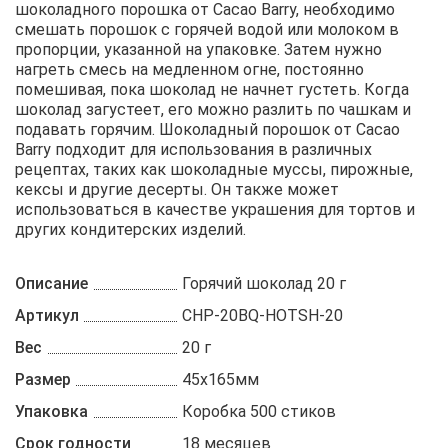
шоколадного порошка от Cacao Barry, необходимо
смешать порошок с горячей водой или молоком в
пропорции, указанной на упаковке. Затем нужно
нагреть смесь на медленном огне, постоянно
помешивая, пока шоколад не начнет густеть. Когда
шоколад загустеет, его можно разлить по чашкам и
подавать горячим. Шоколадный порошок от Cacao
Barry подходит для использования в различных
рецептах, таких как шоколадные муссы, пирожные,
кексы и другие десерты. Он также может
использоваться в качестве украшения для тортов и
других кондитерских изделий.
Описание
Горячий шоколад 20 г
Артикул
CHP-20BQ-HOTSH-20
Вес
20 г
Размер
45х165мм
Упаковка
Коробка 500 стиков
Срок годности
18 месяцев