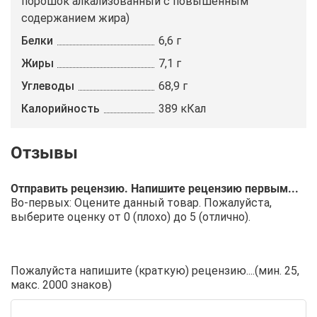
порошок алкализованный с повышенным
содержанием жира)
Белки
6,6 г
Жиры
7,1 г
Углеводы
68,9 г
Калорийность
389 кКал
Отправить рецензию. Напишите рецензию первым...
Во-первых: Оцените данный товар. Пожалуйста,
выберите оценку от 0 (плохо) до 5 (отлично).
Пожалуйста напишите (краткую) рецензию....(мин. 25,
макс. 2000 знаков)