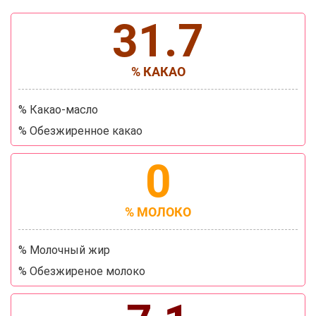
31.7
% КАКАО
% Какао-масло
% Обезжиренное какао
0
% МОЛОКО
% Молочный жир
% Обезжиреное молоко