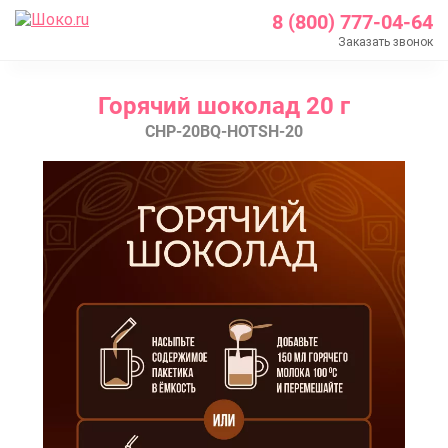
8 (800) 777-04-64
Заказать звонок
Главная
Горячий шоколад 20 г
Каталог
CHP-20BQ-HOTSH-20
Шоколад Barry Callebaut
Какао продукты
Горячий шоколад
Горячий шоколад 20 г