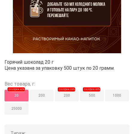
Горячий шоколад 20 г
Горячий шоколад 20 г
Цена указана за упаковку 500 штук по 20 грамм.
Вес товара, г:
СКИДКА 42%
СКИДКА 39%
СКИДКА 40%
20
200
200
500
1000
25000
Тираж: