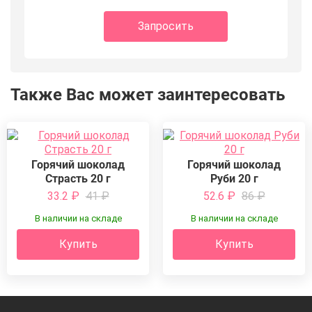
Запросить
Также Вас может заинтересовать
Горячий шоколад
Горячий шоколад
Страсть 20 г
Руби 20 г
33.2
₽
41
₽
52.6
₽
86
₽
В наличии на складе
В наличии на складе
Купить
Купить