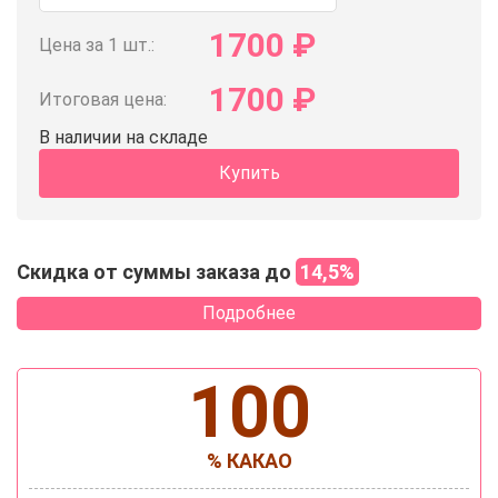
1700
₽
Цена за 1 шт.:
1700
₽
Итоговая цена:
В наличии на складе
Купить
Скидка от суммы заказа до
14,5%
Подробнее
100
% КАКАО