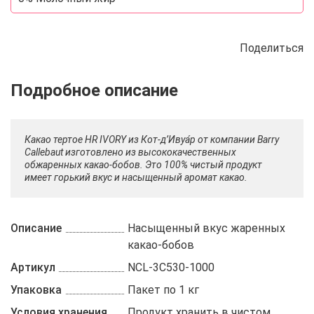
Поделиться
Описание
Отзывы
Рецепты
Какао тертое HR IVORY из Кот-д’Ивуа́р от компании Barry
Callebaut изготовлено из высококачественных
обжаренных какао-бобов. Это 100% чистый продукт
имеет горький вкус и насыщенный аромат какао.
Описание
Насыщенный вкус жаренных
какао-бобов
Артикул
NCL-3C530-1000
Упаковка
Пакет по 1 кг
Условия хранения
Продукт хранить в чистом,