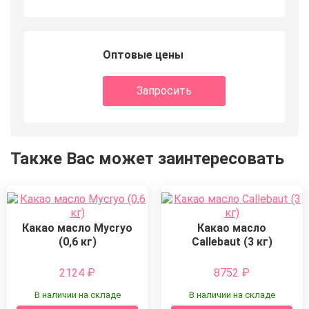
Оптовые цены
Запросить
Также Вас может заинтересовать
Какао масло Mycryo
Какао масло
(0,6 кг)
Callebaut (3 кг)
2124
₽
8752
₽
В наличии на складе
В наличии на складе