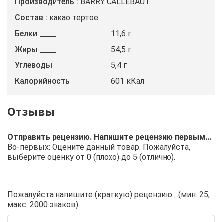
Производитель
BARRY CALLEBAUT
Состав
какао тертое
Белки
11,6 г
Жиры
54,5 г
Углеводы
5,4 г
Калорийность
601 кКал
Отправить рецензию. Напишите рецензию первым...
Во-первых: Оцените данный товар. Пожалуйста,
выберите оценку от 0 (плохо) до 5 (отлично).
Пожалуйста напишите (краткую) рецензию....(мин. 25,
макс. 2000 знаков)