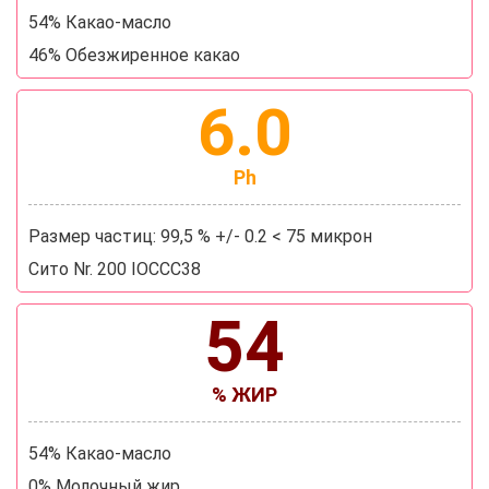
54% Какао-масло
46% Обезжиренное какао
6.0
Ph
Размер частиц: 99,5 % +/- 0.2 < 75 микрон
Сито Nr. 200 IOCCC38
54
% ЖИР
54% Какао-масло
0% Молочный жир