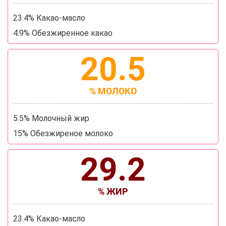
23.4% Какао-масло
4.9% Обезжиренное какао
20.5
% МОЛОКО
5.5% Молочный жир
15% Обезжиреное молоко
29.2
% ЖИР
23.4% Какао-масло