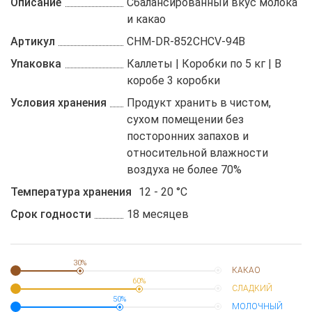
Описание
Сбалансированный вкус молока
и какао
Артикул
CHM-DR-852CHCV-94B
Упаковка
Каллеты | Коробки по 5 кг | В
коробе 3 коробки
Условия хранения
Продукт хранить в чистом,
сухом помещении без
посторонних запахов и
относительной влажности
воздуха не более 70%
Температура хранения
12 - 20 °C
Срок годности
18 месяцев
30%
КАКАО
60%
СЛАДКИЙ
50%
МОЛОЧНЫЙ