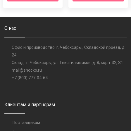
О нас
Офис и производство: г. Чебоксары,, Складской проезд, д.
24
Склад : г. Чебоксары, ул. Текстильщиков, д. 8, корп. 32, S1
mail@shocko.ru
+7 (800) 777-04-64
Клиентам и партнерам
Поставщикам