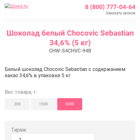
8 (800) 777-04-64
Заказать звонок
Главная
Шоколад белый Chocovic Sebastian
Каталог
34,6% (5 кг)
Шоколад Barry Callebaut
CHW-S4CHVC-94B
Белый шоколад
Шоколад белый Chocovic Sebastian 34,6% (5 кг)
Шоколад белый Chocovic Sebasti
Белый шоколад Chocovic Sebastian с содержанием
какао 34,6% в упаковке 5 кг.
Вес товара, г:
200
1500
5000
Тираж: