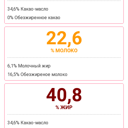
34,6% Какао-масло
0% Обезжиренное какао
22,6
% МОЛОКО
6,1% Молочный жир
16,5% Обезжиреное молоко
40,8
% ЖИР
34,6% Какао-масло