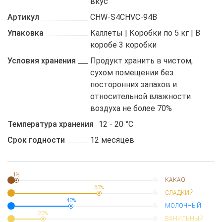
вкус
Артикул
CHW-S4CHVC-94B
Упаковка
Каллеты | Коробки по 5 кг | В
коробе 3 коробки
Условия хранения
Продукт хранить в чистом,
сухом помещении без
посторонних запахов и
относительной влажности
воздуха не более 70%
Температура хранения
12 - 20 °C
Срок годности
12 месяцев
1%
КАКАО
60%
СЛАДКИЙ
40%
МОЛОЧНЫЙ
20%
ВАНИЛЬНЫЙ