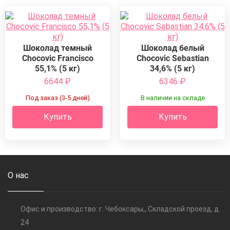
Шоколад темный
Шоколад белый
Chocovic Francisco
Chocovic Sebastian
55,1% (5 кг)
34,6% (5 кг)
6644
₽
6346
₽
Под заказ (3-5 дней)
В наличии на складе
Купить
Купить
О нас
Офис и производство: г. Чебоксары,, Складской проезд, д.
24