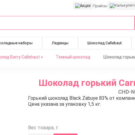
Акции
Прайсы
коладные наборы
Леденцы
Шоколад Callebaut
лад Barry Callebaut
Темный шоколад
Шоколад горький
Шоколад горький Carm
CHD-N
Горький шоколад Black Zabuye 83% от компани
Цена указана за упаковку 1,5 кг.
Вес товара, г: