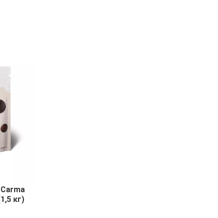
 Carma
1,5 кг)