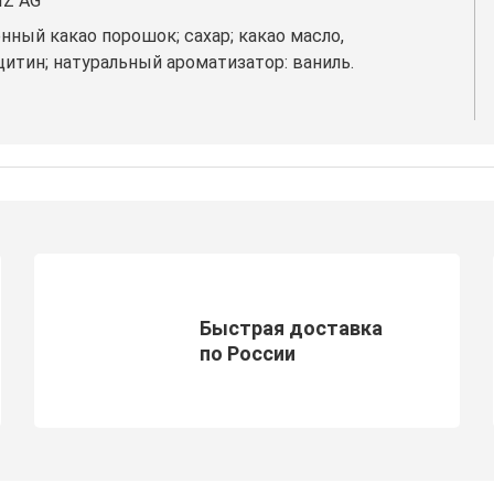
IZ AG
нный какао порошок; сахар; какао масло,
цитин; натуральный ароматизатор: ваниль.
Быстрая доставка
по России