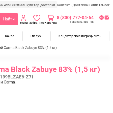
Калькулятор доставки
Контакты
Доставка и оплата
Блог
8 (800) 777-04-64
Найти
Заказать звонок
Войти
Избранное
Корзина
Какао
Глазурь
Кондитерские ингредиенты
 Carma Black Zabuye 83% (1,5 кг)
a Black Zabuye 83% (1,5 кг)
199BLZAE6-Z71
и Carma.