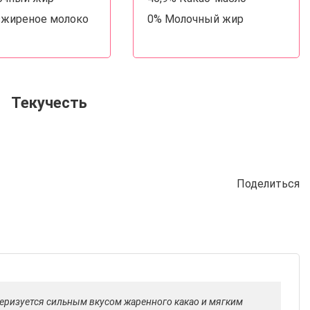
зжиреное молоко
0% Молочный жир
Текучесть
Поделиться
еризуется сильным вкусом жаренного какао и мягким