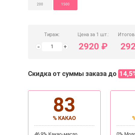
200
1500
Тираж:
Цена за 1 шт.:
Итогов
2920
₽
29
Скидка от суммы заказа до
14,5
83
% КАКАО
46,9% Какао-масло
0% Мол