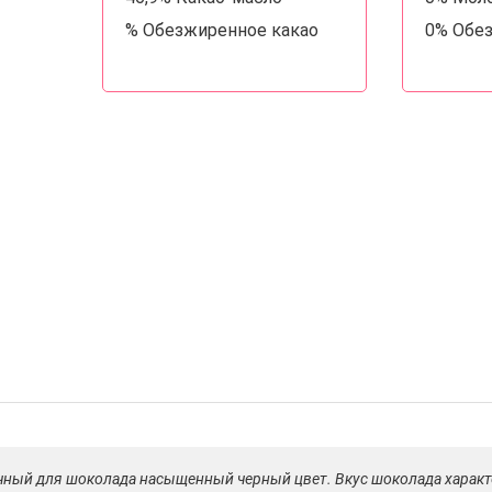
% Обезжиренное какао
0% Обе
ычный для шоколада насыщенный черный цвет. Вкус шоколада характ