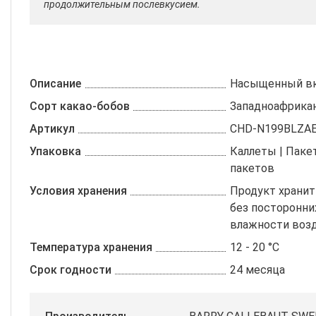
продолжительным послевкусием.
Описание
Насыщенный вк
Сорт какао-бобов
Западноафрикан
Артикул
CHD-N199BLZAE
Упаковка
Каллеты | Пакет
пакетов
Условия хранения
Продукт хранит
без посторонни
влажности возд
Температура хранения
12 - 20 °C
Срок годности
24 месяца