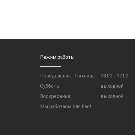
Режим работы
Понедельник - Пятница:
08:00 - 17:00
Суббота:
выходной
Воскресенье:
выходной
Мы работаем для Вас!