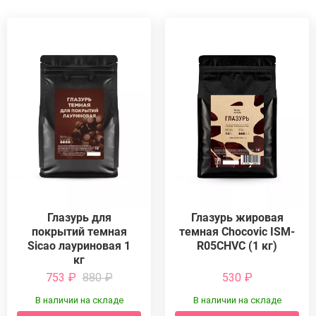
Глазурь для
Глазурь жировая
покрытий темная
темная Chocovic ISM-
Sicao лауриновая 1
R05CHVC (1 кг)
кг
753
₽
880
₽
530
₽
В наличии на складе
В наличии на складе