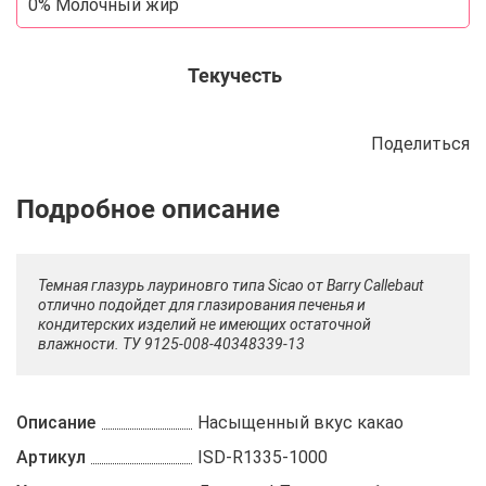
0% Молочный жир
Текучесть
Поделиться
Описание
Отзывы
Рецепты
Темная глазурь лауриновго типа Sicao от Barry Callebaut
отлично подойдет для глазирования печенья и
кондитерских изделий не имеющих остаточной
влажности. ТУ 9125-008-40348339-13
Описание
Насыщенный вкус какао
Артикул
ISD-R1335-1000