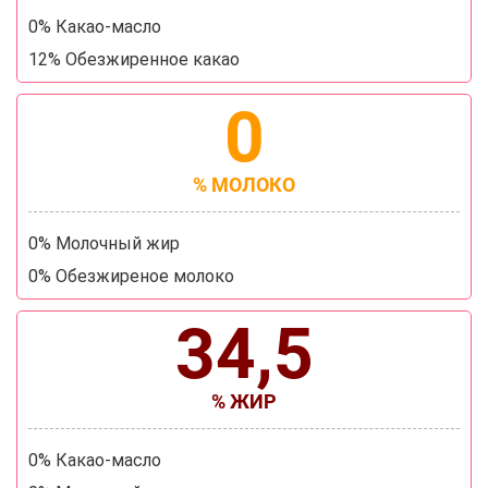
0% Какао-масло
12% Обезжиренное какао
0
% МОЛОКО
0% Молочный жир
0% Обезжиреное молоко
34,5
% ЖИР
0% Какао-масло