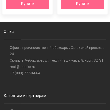
Купить
Купить
О нас
Офис и производство: г. Чебоксары,, Складской проезд, д.
24
Склад : г. Чебоксары, ул. Текстильщиков, д. 8, корп. 32, S1
mail@shocko.ru
+7 (800) 777-04-64
Клиентам и партнерам