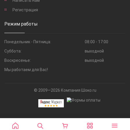
Написать нам
Регистрация
Режим работы
Понедельник - Пятница:
08:00 - 17:00
Суббота:
выходной
Воскресенье:
выходной
Мы работаем для Вас!
© 2009—2026 Компания Шоко.ru