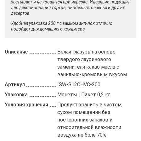
застывает и не крошится при нарезке. Идеально подходит
для декорирования тортов, пирожных, печенья и других
десертов.
Удобная упаковка 200 г с замком зип-лок отлично
подойдет для домашнего кондитера.
Описание
Белая глазурь на основе
твердого лауринового
заменителя какао масла с
ванильно-кремовым вкусом
Артикул
ISW-S12CHVC-200
Упаковка
Монеты | Пакет 0,2 кг
Условия хранения
Продукт хранить в чистом,
сухом помещении без
посторонних запахов и
относительной влажности
воздуха не боле 70%