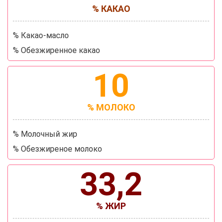
% КАКАО
% Какао-масло
% Обезжиренное какао
10
% МОЛОКО
% Молочный жир
% Обезжиреное молоко
33,2
% ЖИР