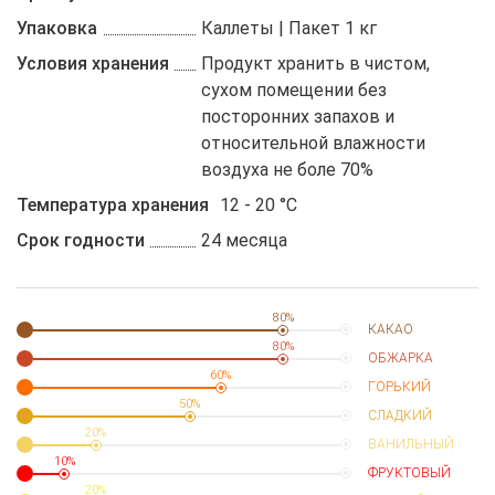
Упаковка
Каллеты | Пакет 1 кг
Условия хранения
Продукт хранить в чистом,
сухом помещении без
посторонних запахов и
относительной влажности
воздуха не боле 70%
Температура хранения
12 - 20 °C
Срок годности
24 месяца
80%
КАКАО
80%
ОБЖАРКА
60%
ГОРЬКИЙ
50%
СЛАДКИЙ
20%
ВАНИЛЬНЫЙ
10%
ФРУКТОВЫЙ
20%