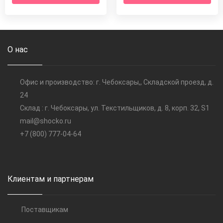
О нас
Офис и производство: г. Чебоксары,, Складской проезд, д.
24
Склад : г. Чебоксары, ул. Текстильщиков, д. 8, корп. 32, S1
mail@shocko.ru
+7 (800) 777-04-64
Клиентам и партнерам
Поставщикам