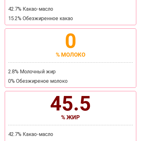
42.7% Какао-масло
15.2% Обезжиренное какао
0
% МОЛОКО
2.8% Молочный жир
0% Обезжиреное молоко
45.5
% ЖИР
42.7% Какао-масло