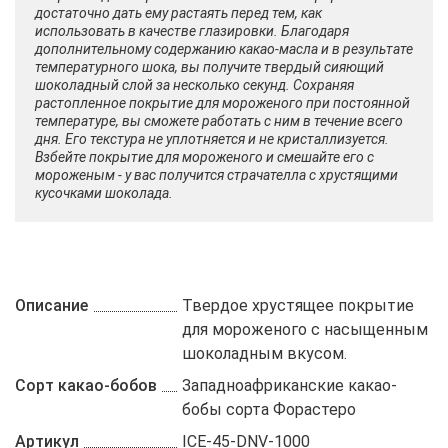
достаточно дать ему растаять перед тем, как
использовать в качестве глазировки. Благодаря
дополнительному содержанию какао-масла и в результате
температурного шока, вы получите твердый сияющий
шоколадный слой за несколько секунд. Сохраняя
растопленное покрытие для мороженого при постоянной
температуре, вы сможете работать с ним в течение всего
дня. Его текстура не уплотняется и не кристаллизуется.
Взбейте покрытие для мороженого и смешайте его с
мороженым - у вас получится страчателла с хрустящими
кусочками шоколада.
Описание
Твердое хрустящее покрытие
для мороженого с насыщенным
шоколадным вкусом.
Сорт какао-бобов
Западноафриканские какао-
бобы сорта Форастеро
Артикул
ICE-45-DNV-1000