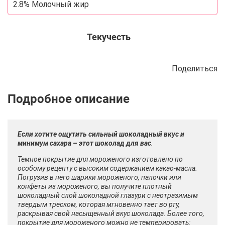
2.8% Молочный жир
Текучесть
Поделиться
Описание
Отзывы
Рецепты
Если хотите ощутить сильный шоколадный вкус и
минимум сахара – этот шоколад для вас
.
Темное покрытие для мороженого изготовлено по
особому рецепту с высоким содержанием какао-масла.
Погрузив в него шарики мороженого, палочки или
конфеты из мороженого, вы получите плотный
шоколадный слой шоколадной глазури с неотразимым
твердым треском, которая мгновенно тает во рту,
раскрывая свой насыщенный вкус шоколада. Более того,
покрытие для мороженого можно не темперировать: