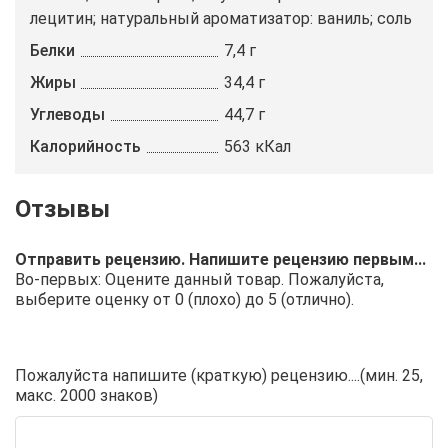
лецитин; натуральный ароматизатор: ваниль; cоль
Белки
7,4 г
Жиры
34,4 г
Углеводы
44,7 г
Калорийность
563 кКал
Отправить рецензию. Напишите рецензию первым...
Во-первых: Оцените данный товар. Пожалуйста,
выберите оценку от 0 (плохо) до 5 (отлично).
Пожалуйста напишите (краткую) рецензию....(мин. 25,
макс. 2000 знаков)