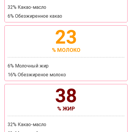
32% Какао-масло
6% Обезжиренное какао
23
% МОЛОКО
6% Молочный жир
16% Обезжиреное молоко
38
% ЖИР
32% Какао-масло