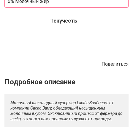
6% Молочный жир
Текучесть
Поделиться
Описание
Отзывы
Рецепты
Молочный шоколадный кувертюр Lactée Supérieure от
компании Cacao Barry, обладающий насыщенным
молочным вкусом. Эксклюзивный процесс от фермера до
шефа, готового вам предложить лучшее от природы.