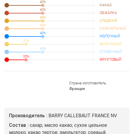
40%
КАКАО
40%
ОБЖАРКА
40%
СЛАДКИЙ
40%
КАРАМЕЛЬНЫЙ
40%
МОЛОЧНЫЙ
20%
ВАНИЛЬНЫЙ
40%
СЛИВОЧНЫЙ
20%
ФРУКТОВЫЙ
Страна изготовитель
Франция
Производитель
BARRY CALLEBAUT FRANCE NV
Состав
сахар; масло какао; сухое цельное
молоко; какао тертое; эмульгатор: соевый