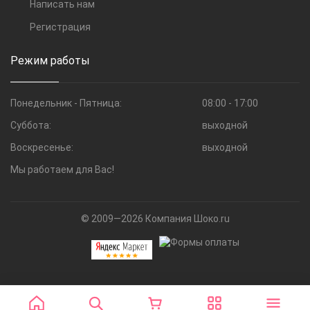
Написать нам
Регистрация
Режим работы
Понедельник - Пятница:
08:00 - 17:00
Суббота:
выходной
Воскресенье:
выходной
Мы работаем для Вас!
© 2009—2026 Компания Шоко.ru