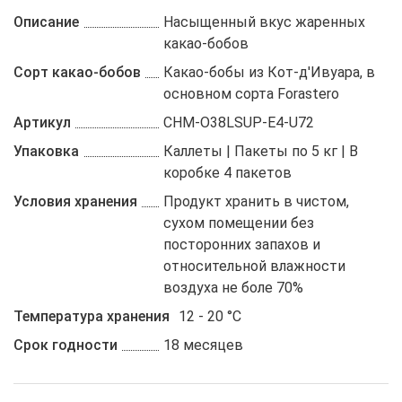
Описание
Насыщенный вкус жаренных
какао-бобов
Сорт какао-бобов
Какао-бобы из Кот-д'Ивуара, в
основном сорта Forastero
Артикул
CHM-O38LSUP-E4-U72
Упаковка
Каллеты | Пакеты по 5 кг | В
коробке 4 пакетов
Условия хранения
Продукт хранить в чистом,
сухом помещении без
посторонних запахов и
относительной влажности
воздуха не боле 70%
Температура хранения
12 - 20 °C
Срок годности
18 месяцев