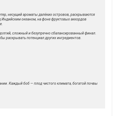
ветер, несущий ароматы далёких островов, раскрываются
над Индийским океаном, на фоне фруктовых аккордов
е.
я долгий, сложный и безупречно сбалансированный финал.
тобы раскрывать потенциал других ингредиентов.
нии. Каждый боб — плод чистого климата, богатой почвы