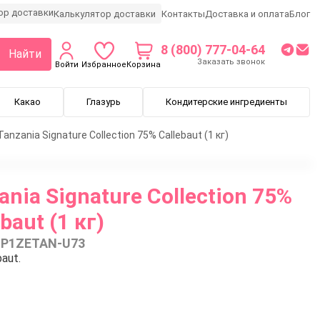
Калькулятор доставки
Контакты
Доставка и оплата
Блог
8 (800) 777-04-64
Найти
Заказать звонок
Войти
Избранное
Корзина
Какао
Глазурь
Кондитерские ингредиенты
nzania Signature Collection 75% Callebaut (1 кг)
ia Signature Collection 75%
baut (1 кг)
-P1ZETAN-U73
aut.