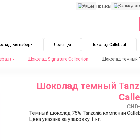
Акции
Прайсы
коладные наборы
Леденцы
Шоколад Callebaut
lebaut
Шоколад Signature Collection
Шоколад темный Ta
t (1 кг)
Шоколад темный Tanzan
Calle
CHD
Темный шоколад 75% Tanzania компании Calleb
Цена указана за упаковку 1 кг.