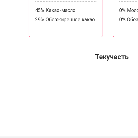
45% Какао-масло
0% Мол
29% Обезжиренное какао
0% Обе
Текучесть