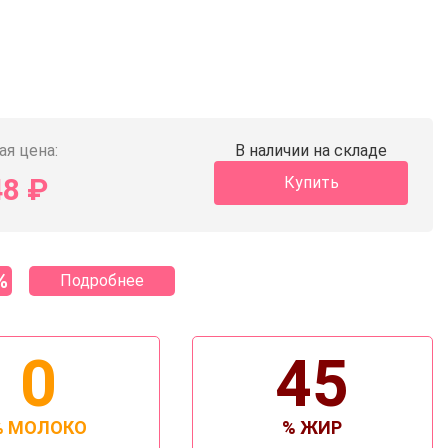
ая цена:
В наличии на складе
48
₽
Купить
%
Подробнее
0
45
% МОЛОКО
% ЖИР