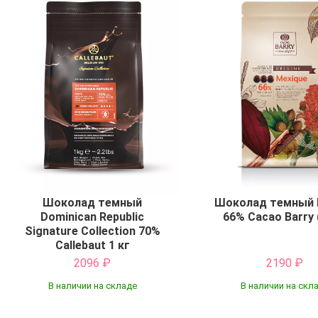
Шоколад темный
Шоколад темный 
Dominican Republic
66% Cacao Barry 
Signature Collection 70%
Callebaut 1 кг
2096
₽
2190
₽
В наличии на складе
В наличии на скл
Купить
Купить