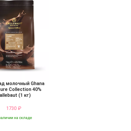
д молочный Ghana
ure Collection 40%
allebaut (1 кг)
1730
₽
наличии на складе
Купить