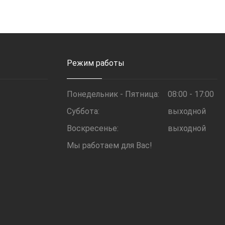
Режим работы
Понедельник - Пятница:
08:00 - 17:00
Суббота:
выходной
Воскресенье:
выходной
Мы работаем для Вас!