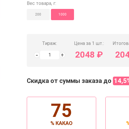
Вес товара, г:
200
1000
Тираж:
Цена за 1 шт.:
Итогов
2048
₽
20
Скидка от суммы заказа до
14,5
75
% КАКАО