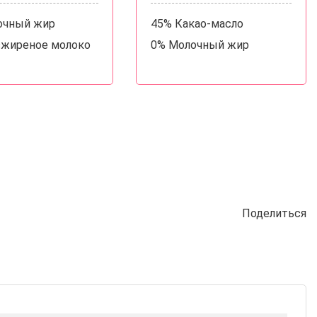
очный жир
45% Какао-масло
зжиреное молоко
0% Молочный жир
Поделиться