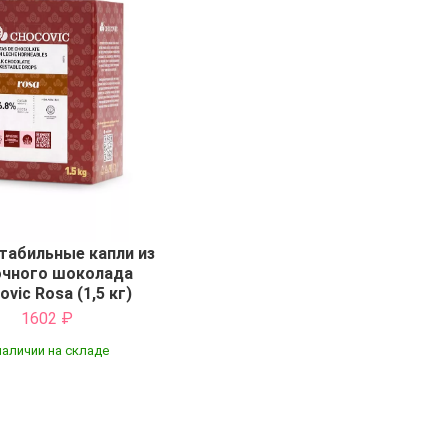
табильные капли из
чного шоколада
ovic Rosa (1,5 кг)
1602
₽
наличии на складе
Купить