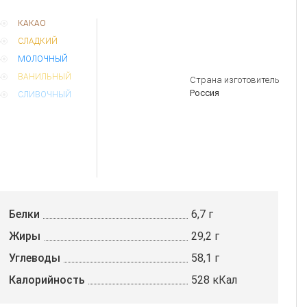
КАКАО
СЛАДКИЙ
МОЛОЧНЫЙ
ВАНИЛЬНЫЙ
Страна изготовитель
Россия
СЛИВОЧНЫЙ
Белки
6,7 г
Жиры
29,2 г
Углеводы
58,1 г
Калорийность
528 кКал