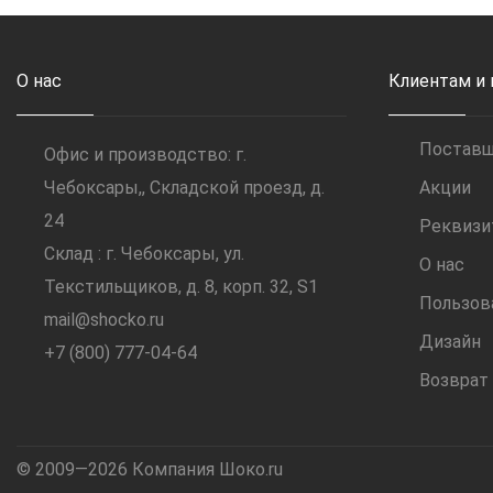
О нас
Клиентам и
Постав
Офис и производство: г.
Чебоксары,, Складской проезд, д.
Акции
24
Реквиз
Склад : г. Чебоксары, ул.
О нас
Текстильщиков, д. 8, корп. 32, S1
Пользов
mail@shocko.ru
Дизайн
+7 (800) 777-04-64
Возврат
© 2009—2026 Компания Шоко.ru