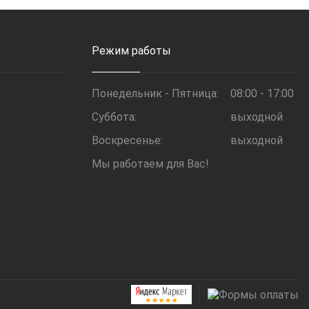
Режим работы
Понедельник - Пятница:
08:00 - 17:00
Суббота:
выходной
Воскресенье:
выходной
Мы работаем для Вас!