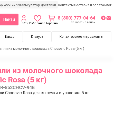
Калькулятор доставки
Контакты
Доставка и оплата
Блог
8 (800) 777-04-64
Найти
Заказать звонок
Войти
Избранное
Корзина
Какао
Глазурь
Кондитерские ингредиенты
пли из молочного шоколада Chocovic Rosa (5 кг)
ли из молочного шоколада
c Rosa (5 кг)
R-852CHCV-94B
Chocovic Rosa для выпечки в упаковке 5 кг.