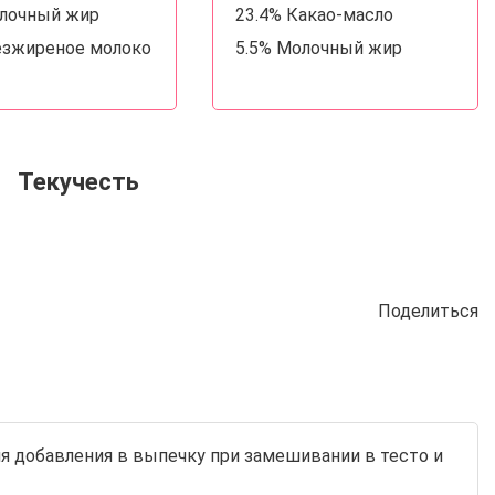
олочный жир
23.4% Какао-масло
езжиреное молоко
5.5% Молочный жир
Текучесть
Поделиться
ля добавления в выпечку при замешивании в тесто и