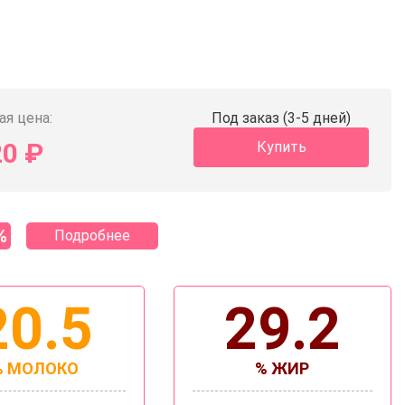
ая цена:
Под заказ (3-5 дней)
20
₽
Купить
%
Подробнее
20.5
29.2
% МОЛОКО
% ЖИР