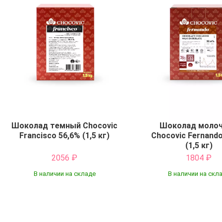
Шоколад темный Chocovic
Шоколад моло
Francisco 56,6% (1,5 кг)
Chocovic Fernando
(1,5 кг)
2056
₽
1804
₽
В наличии на складе
В наличии на скл
Купить
Купить