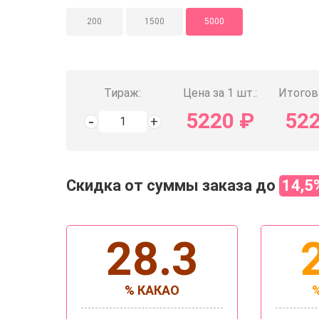
200
1500
5000
Тираж:
Цена за 1 шт.:
Итогов
5220
₽
52
Скидка от суммы заказа до
14,5
28.3
% КАКАО