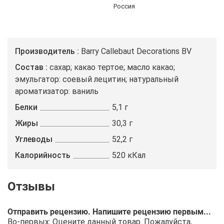
Россия
Производитель
Barry Callebaut Decorations BV
Состав
сахар; какао тертое; масло какао;
эмульгатор: соевый лецитин; натуральный
ароматизатор: ваниль
Белки
5,1 г
Жиры
30,3 г
Углеводы
52,2 г
Калорийность
520 кКал
Отправить рецензию. Напишите рецензию первым...
Во-первых: Оцените данный товар. Пожалуйста,