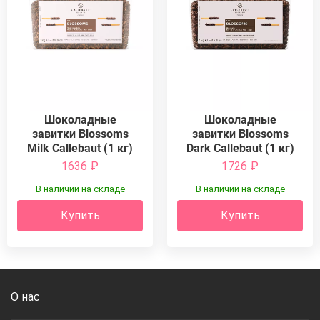
Шоколадные
Шоколадные
завитки Blossoms
завитки Blossoms
Milk Callebaut (1 кг)
Dark Callebaut (1 кг)
1636
₽
1726
₽
В наличии на складе
В наличии на складе
Купить
Купить
О нас