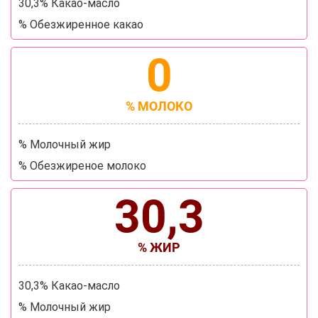
30,3% Какао-масло
% Обезжиренное какао
0
% МОЛОКО
% Молочный жир
% Обезжиреное молоко
30,3
% ЖИР
30,3% Какао-масло
% Молочный жир