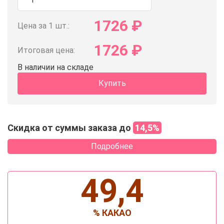
1726
₽
Цена за 1 шт.:
1726
₽
Итоговая цена:
В наличии на складе
Купить
Скидка от суммы заказа до
14,5%
Подробнее
49,4
% КАКАО