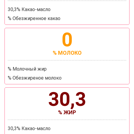
30,3% Какао-масло
% Обезжиренное какао
0
% МОЛОКО
% Молочный жир
% Обезжиреное молоко
30,3
% ЖИР
30,3% Какао-масло