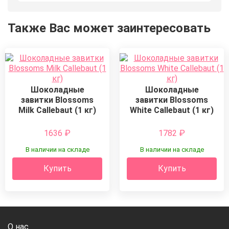
Также Вас может заинтересовать
Шоколадные
Шоколадные
завитки Blossoms
завитки Blossoms
Milk Callebaut (1 кг)
White Callebaut (1 кг)
1636
₽
1782
₽
В наличии на складе
В наличии на складе
Купить
Купить
О нас