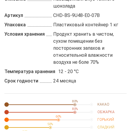
шоколада
Артикул
CHD-BS-9U48-E0-07B
Упаковка
Пластиковый контейнер 1 кг
Условия хранения
Продукт хранить в чистом,
сухом помещении без
посторонних запахов и
относительной влажности
воздуха не боле 70%
Температура хранения
12 - 20 °C
Срок годности
24 месяца
80%
КАКАО
80%
ОБЖАРКА
60%
ГОРЬКИЙ
50%
СЛАДКИЙ