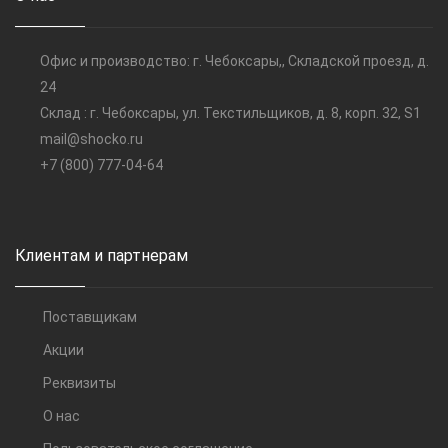
Офис и производство: г. Чебоксары,, Складской проезд, д.
24
Склад : г. Чебоксары, ул. Текстильщиков, д. 8, корп. 32, S1
mail@shocko.ru
+7 (800) 777-04-64
Клиентам и партнерам
Поставщикам
Акции
Реквизиты
О нас