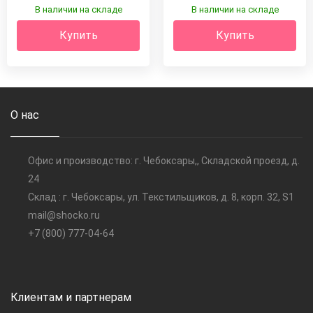
В наличии на складе
В наличии на складе
Купить
Купить
О нас
Офис и производство: г. Чебоксары,, Складской проезд, д.
24
Склад : г. Чебоксары, ул. Текстильщиков, д. 8, корп. 32, S1
mail@shocko.ru
+7 (800) 777-04-64
Клиентам и партнерам