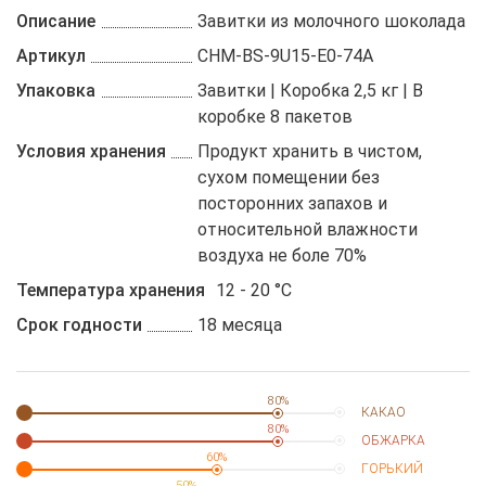
Описание
Завитки из молочного шоколада
Артикул
CHM-BS-9U15-E0-74A
Упаковка
Завитки | Коробка 2,5 кг | В
коробке 8 пакетов
Условия хранения
Продукт хранить в чистом,
сухом помещении без
посторонних запахов и
относительной влажности
воздуха не боле 70%
Температура хранения
12 - 20 °C
Срок годности
18 месяца
80%
КАКАО
80%
ОБЖАРКА
60%
ГОРЬКИЙ
50%