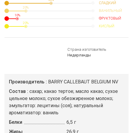
СЛАДКИЙ
20%
ВАНИЛЬНЫЙ
10%
ФРУКТОВЫЙ
20%
КИСЛЫЙ
Страна изготовитель
Нидерланды
Производитель
BARRY CALLEBAUT BELGIUM NV
Состав
сахар; какао тертое; масло какао; сухое
цельное молоко; сухое обезжиренное молоко;
эмульгатор: лецитины (соя); натуральный
ароматизатор: ваниль
Белки
6,5 г
Жиры
26,9 г