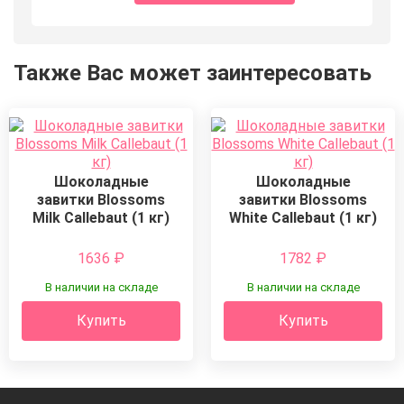
Также Вас может заинтересовать
Шоколадные
Шоколадные
завитки Blossoms
завитки Blossoms
Milk Callebaut (1 кг)
White Callebaut (1 кг)
1636
₽
1782
₽
В наличии на складе
В наличии на складе
Купить
Купить