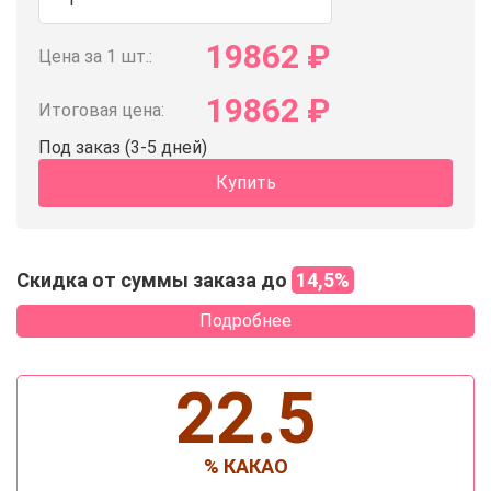
19862
₽
Цена за 1 шт.:
19862
₽
Итоговая цена:
Под заказ (3-5 дней)
Купить
Скидка от суммы заказа до
14,5%
Подробнее
22.5
% КАКАО