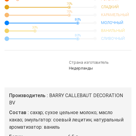
70%
СЛАДКИЙ
70%
КАРАМЕЛЬНЫЙ
80%
МОЛОЧНЫЙ
30%
ВАНИЛЬНЫЙ
80%
СЛИВОЧНЫЙ
Страна изготовитель
Нидерланды
Производитель
BARRY CALLEBAUT DECORATION
BV
Состав
сахар; сухое цельное молоко; масло
какао; эмульгатор: соевый лецитин; натуральный
ароматизатор: ваниль