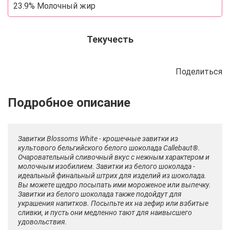
23.9% Молочный жир
Текучесть
Поделиться
Описание
Отзывы
Рецепты
Завитки Blossoms White - крошечные завитки из
культового бельгийского белого шоколада Callebaut®.
Очаровательный сливочный вкус с нежным характером и
молочным изобилием. Завитки из белого шоколада -
идеальный финальный штрих для изделий из шоколада.
Вы можете щедро посыпать ими мороженое или выпечку.
Завитки из белого шоколада также подойдут для
украшения напитков. Посыпьте их на зефир или взбитые
сливки, и пусть они медленно тают для наивысшего
удовольствия.