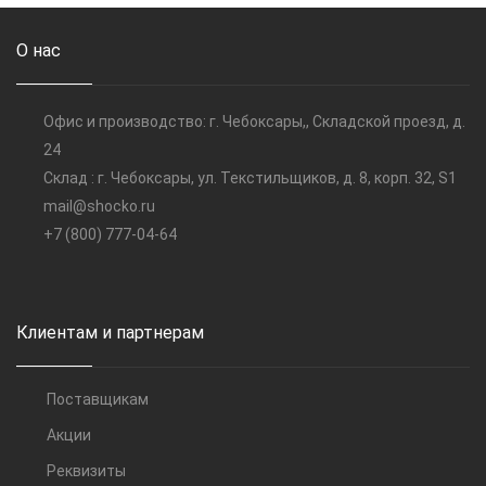
О нас
Офис и производство: г. Чебоксары,, Складской проезд, д.
24
Склад : г. Чебоксары, ул. Текстильщиков, д. 8, корп. 32, S1
mail@shocko.ru
+7 (800) 777-04-64
Клиентам и партнерам
Поставщикам
Акции
Реквизиты