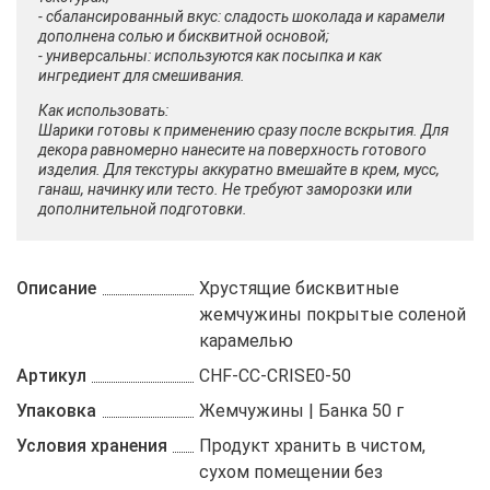
- сбалансированный вкус: сладость шоколада и карамели
дополнена солью и бисквитной основой;
- универсальны: используются как посыпка и как
ингредиент для смешивания.
Как использовать:
Шарики готовы к применению сразу после вскрытия. Для
декора равномерно нанесите на поверхность готового
изделия. Для текстуры аккуратно вмешайте в крем, мусс,
ганаш, начинку или тесто. Не требуют заморозки или
дополнительной подготовки.
Описание
Хрустящие бисквитные
жемчужины покрытые соленой
карамелью
Артикул
CHF-CC-CRISE0-50
Упаковка
Жемчужины | Банка 50 г
Условия хранения
Продукт хранить в чистом,
сухом помещении без