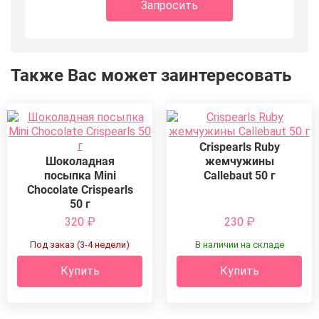
Запросить
Также Вас может заинтересовать
Crispearls Ruby
Шоколадная
жемчужины
посыпка Mini
Callebaut 50 г
Chocolate Crispearls
50 г
320
₽
230
₽
Под заказ (3-4 недели)
В наличии на складе
Купить
Купить