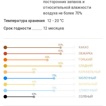
посторонних запахов и
относительной влажности
воздуха не более 70%
Температура хранения
12 - 20 °C
Срок годности
12 месяцев
80%
КАКАО
80%
ОБЖАРКА
60%
ГОРЬКИЙ
80%
СЛАДКИЙ
40%
КАРАМЕЛЬНЫЙ
70%
МОЛОЧНЫЙ
40%
ВАНИЛЬНЫЙ
70%
СЛИВОЧНЫЙ
40%
СОЛЁНЫЙ