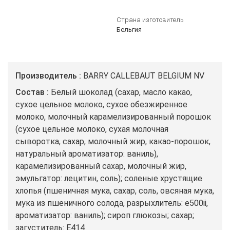
Страна изготовитель
Бельгия
Производитель
BARRY CALLEBAUT BELGIUM NV
Состав
Белый шоколад (сахар, масло какао,
сухое цельное молоко, сухое обезжиренное
молоко, молочный карамелизированный порошок
(сухое цельное молоко, сухая молочная
сыворотка, сахар, молочный жир, какао-порошок,
натуральный ароматизатор: ваниль),
карамелизированный сахар, молочный жир,
эмульгатор: лецитин, соль); соленые хрустящие
хлопья (пшеничная мука, сахар, соль, овсяная мука,
мука из пшеничного солода, разрыхлитель: e500ii,
ароматизатор: ваниль); сироп глюкозы; сахар;
загуститель: Е414