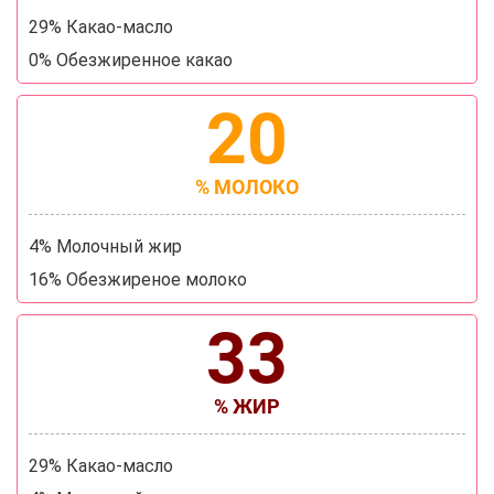
29% Какао-масло
0% Обезжиренное какао
20
% МОЛОКО
4% Молочный жир
16% Обезжиреное молоко
33
% ЖИР
29% Какао-масло