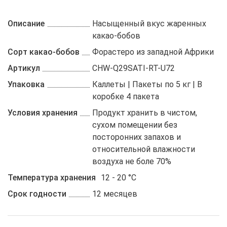
Описание
Насыщенный вкус жаренных
какао-бобов
Сорт какао-бобов
Форастеро из западной Африки
Артикул
CHW-Q29SATI-RT-U72
Упаковка
Каллеты | Пакеты по 5 кг | В
коробке 4 пакета
Условия хранения
Продукт хранить в чистом,
сухом помещении без
посторонних запахов и
относительной влажности
воздуха не боле 70%
Температура хранения
12 - 20 °C
Срок годности
12 месяцев