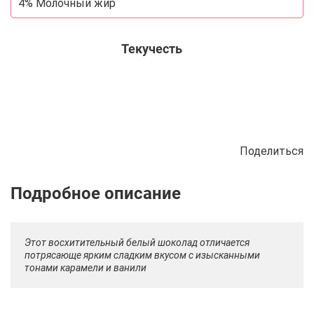
4% Молочный жир
Текучесть
Поделиться
Описание
Отзывы
Рецепты
Этот восхитительный белый шоколад отличается
потрясающе ярким сладким вкусом с изысканными
тонами карамели и ванили