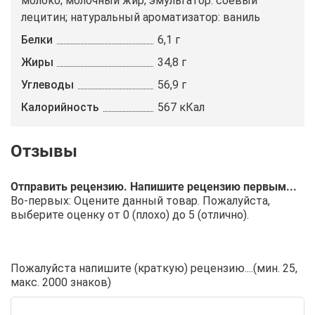
молоко; молочный жир; эмульгатор: соевый
лецитин; натуральный ароматизатор: ваниль
Белки
6,1 г
Жиры
34,8 г
Углеводы
56,9 г
Калорийность
567 кКал
Отправить рецензию. Напишите рецензию первым...
Во-первых: Оцените данный товар. Пожалуйста,
выберите оценку от 0 (плохо) до 5 (отлично).
Пожалуйста напишите (краткую) рецензию....(мин. 25,
макс. 2000 знаков)