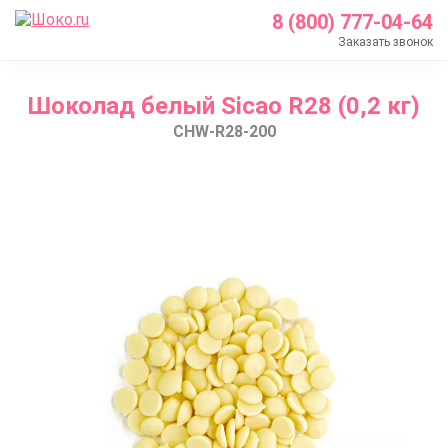
8 (800) 777-04-64
Заказать звонок
Главная
Шоколад белый Sicao R28 (0,2 кг)
Каталог
CHW-R28-200
Шоколад Barry Callebaut
Белый шоколад
Шоколад белый Sicao R28 (0,2 кг)