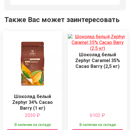
Также Вас может заинтересовать
Шоколад белый
Zephyr Caramel 35%
Cacao Barry (2,5 кг)
Шоколад белый
Zephyr 34% Cacao
Barry (1 кг)
2030
₽
6102
₽
В наличии на складе
В наличии на складе