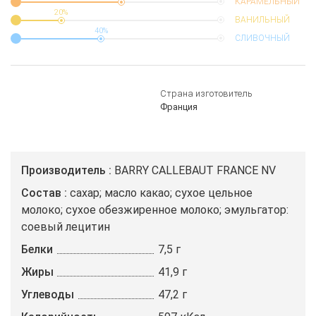
КАРАМЕЛЬНЫЙ
20%
ВАНИЛЬНЫЙ
40%
СЛИВОЧНЫЙ
Страна изготовитель
Франция
Производитель
BARRY CALLEBAUT FRANCE NV
Состав
сахар; масло какао; сухое цельное
молоко; сухое обезжиренное молоко; эмульгатор:
соевый лецитин
Белки
7,5 г
Жиры
41,9 г
Углеводы
47,2 г