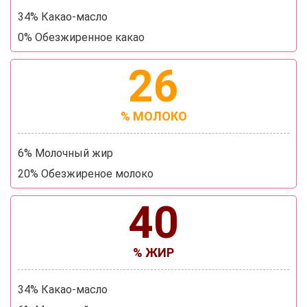
34% Какао-масло
0% Обезжиренное какао
26
% МОЛОКО
6% Молочный жир
20% Обезжиреное молоко
40
% ЖИР
34% Какао-масло