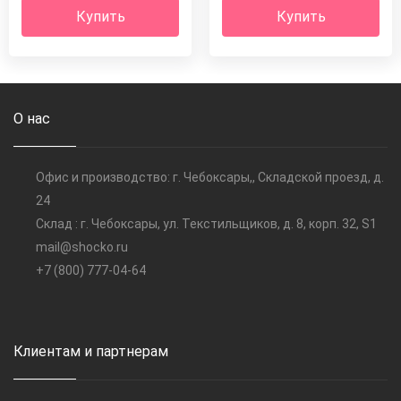
Купить
Купить
О нас
Офис и производство: г. Чебоксары,, Складской проезд, д.
24
Склад : г. Чебоксары, ул. Текстильщиков, д. 8, корп. 32, S1
mail@shocko.ru
+7 (800) 777-04-64
Клиентам и партнерам