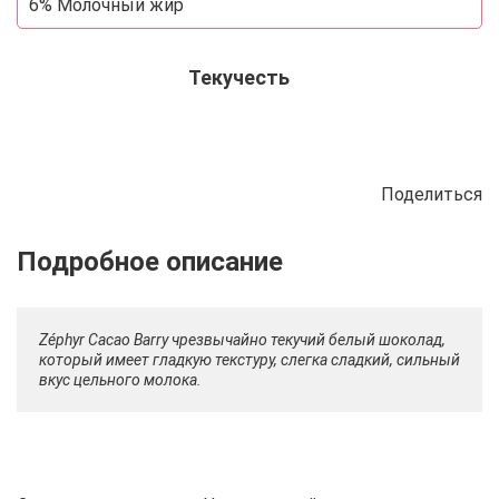
6% Молочный жир
Текучесть
Поделиться
Описание
Отзывы
Рецепты
Zéphyr Cacao Barry чрезвычайно текучий белый шоколад,
который имеет гладкую текстуру, слегка сладкий, сильный
вкус цельного молока.