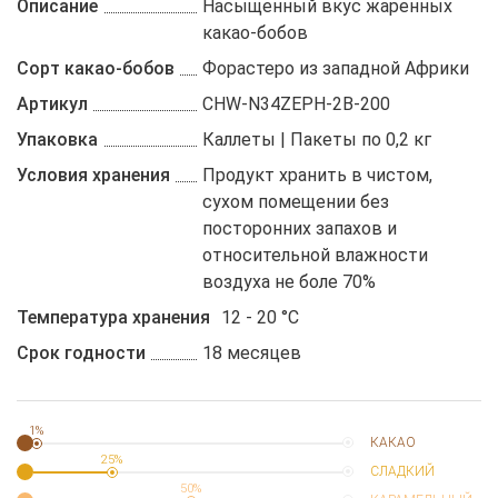
Описание
Насыщенный вкус жаренных
какао-бобов
Сорт какао-бобов
Форастеро из западной Африки
Артикул
CHW-N34ZEPH-2B-200
Упаковка
Каллеты | Пакеты по 0,2 кг
Условия хранения
Продукт хранить в чистом,
сухом помещении без
посторонних запахов и
относительной влажности
воздуха не боле 70%
Температура хранения
12 - 20 °C
Срок годности
18 месяцев
1%
КАКАО
25%
СЛАДКИЙ
50%