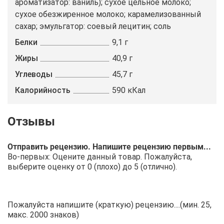
ароматизатор: ваниль); сухое цельное молоко;
сухое обезжиренное молоко; карамелизованный
сахар; эмульгатор: соевый лецитин; cоль
Белки
9,1 г
Жиры
40,9 г
Углеводы
45,7 г
Калорийность
590 кКал
Отправить рецензию. Напишите рецензию первым...
Во-первых: Оцените данный товар. Пожалуйста,
выберите оценку от 0 (плохо) до 5 (отлично).
Пожалуйста напишите (краткую) рецензию....(мин. 25,
макс. 2000 знаков)