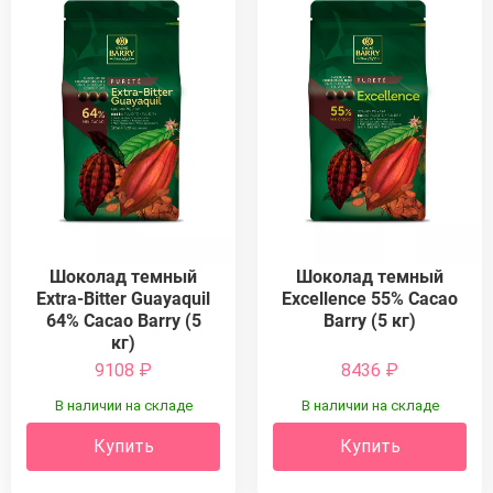
Шоколад темный
Шоколад темный
Extra-Bitter Guayaquil
Excellence 55% Cacao
64% Cacao Barry (5
Barry (5 кг)
кг)
9108
₽
8436
₽
В наличии на складе
В наличии на складе
Купить
Купить