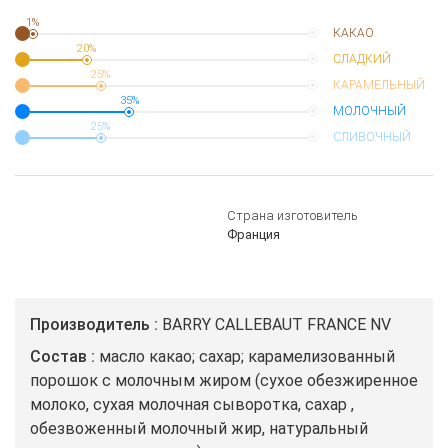
1%
КАКАО
20%
СЛАДКИЙ
25%
КАРАМЕЛЬНЫЙ
35%
МОЛОЧНЫЙ
25%
СЛИВОЧНЫЙ
Страна изготовитель
Франция
Производитель
BARRY CALLEBAUT FRANCE NV
Состав
масло какао; сахар; карамелизованный
порошок с молочным жиром (сухое обезжиренное
молоко, сухая молочная сыворотка, сахар ,
обезвоженный молочный жир, натуральный