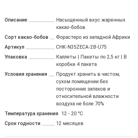
Описание
Насыщенный вкус жаренных
какао-бобов
Сорт какао-бобов
Форастеро из западной Африки
Артикул
CHK-N35ZECA-2B-U75
Упаковка
Каллеты | Пакеты по 2,5 кг | В
коробке 4 пакета
Условия хранения
Продукт хранить в чистом,
сухом помещении без
посторонних запахов и
относительной влажности
воздуха не боле 70%
Температура хранения
12 - 20 °C
Срок годности
12 месяцев