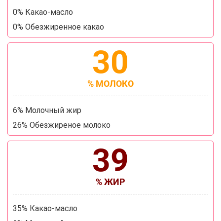
0% Какао-масло
0% Обезжиренное какао
30
% МОЛОКО
6% Молочный жир
26% Обезжиреное молоко
39
% ЖИР
35% Какао-масло