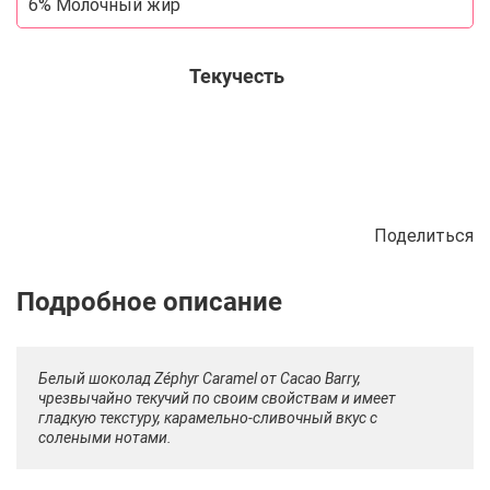
6% Молочный жир
Текучесть
Поделиться
Описание
Отзывы
Рецепты
Белый шоколад Zéphyr Caramel от Cacao Barry,
чрезвычайно текучий по своим свойствам и имеет
гладкую текстуру, карамельно-сливочный вкус с
солеными нотами.