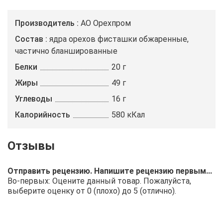
Производитель
АО Орехпром
Состав
ядра орехов фисташки обжаренные,
частично бланшированные
Белки
20 г
Жиры
49 г
Углеводы
16 г
Калорийность
580 кКал
Отправить рецензию. Напишите рецензию первым...
Во-первых: Оцените данный товар. Пожалуйста,
выберите оценку от 0 (плохо) до 5 (отлично).