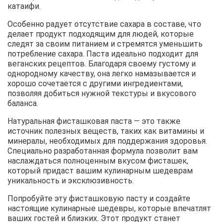
катаифи.
Особенно радует отсутствие сахара в составе, что
делает продукт подходящим для людей, которые
следят за своим питанием и стремятся уменьшить
потребление сахара. Паста идеально подходит для
веганских рецептов. Благодаря своему густому и
однородному качеству, она легко намазывается и
хорошо сочетается с другими ингредиентами,
позволяя добиться нужной текстуры и вкусового
баланса.
Натуральная фисташковая паста — это также
источник полезных веществ, таких как витамины и
минералы, необходимых для поддержания здоровья.
Специально разработанная формула позволит вам
наслаждаться полноценным вкусом фисташек,
который придаст вашим кулинарным шедеврам
уникальность и эксклюзивность.
Попробуйте эту фисташковую пасту и создайте
настоящие кулинарные шедевры, которые впечатлят
ваших гостей и близких. Этот продукт станет