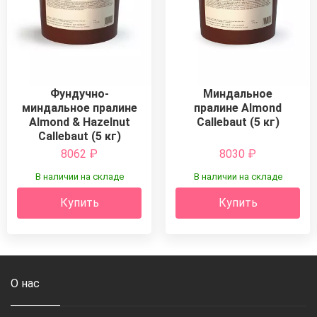
Миндальное
Фундучно-
пралине Almond
миндальное пралине
Callebaut (5 кг)
Almond & Hazelnut
Callebaut (5 кг)
8062
₽
8030
₽
В наличии на складе
В наличии на складе
Купить
Купить
О нас