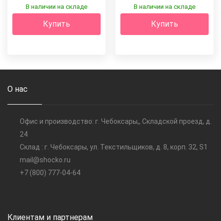
В наличии на складе
В наличии на складе
Купить
Купить
О нас
Офис и производство: г. Чебоксары,, Складской проезд, д.
24
Склад : г. Чебоксары, ул. Текстильщиков, д. 8, корп. 32, S1
mail@shocko.ru
+7 (800) 777-04-64
Клиентам и партнерам