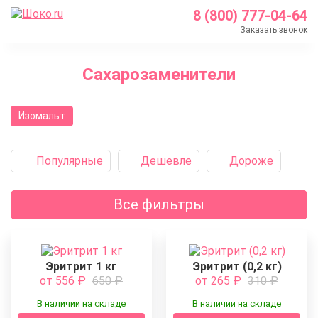
8 (800) 777-04-64
Заказать звонок
Главная
Сахарозаменители
Каталог
Кондитерские ингредиенты
Изомальт
Сахарозаменители
Популярные
Дешевле
Дороже
Все фильтры
Эритрит 1 кг
Эритрит (0,2 кг)
от 556
₽
650
₽
от 265
₽
310
₽
В наличии на складе
В наличии на складе