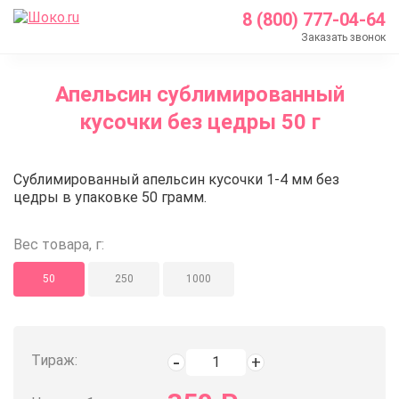
8 (800) 777-04-64
Заказать звонок
Главная
Апельсин сублимированный
Каталог
кусочки без цедры 50 г
Кондитерские ингредиенты
Сублимированные ягоды и фрукты
Апельсин сублимированный кус
Сублимированный апельсин кусочки 1-4 мм без
Апельсин сублимированный кусочки без цедры 50
цедры в упаковке 50 грамм.
Вес товара, г:
50
250
1000
Тираж: