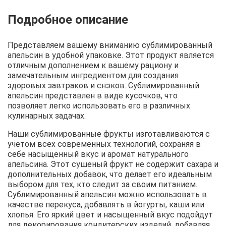
Описание
Отзывы
Рецепты
Представляем вашему вниманию сублимированный
апельсин в удобной упаковке. Этот продукт является
отличным дополнением к вашему рациону и
замечательным ингредиентом для создания
здоровых завтраков и снэков. Сублимированный
апельсин представлен в виде кусочков, что
позволяет легко использовать его в различных
кулинарных задачах.
Наши сублимированные фрукты изготавливаются с
учетом всех современных технологий, сохраняя в
себе насыщенный вкус и аромат натурального
апельсина. Этот сушеный фрукт не содержит сахара и
дополнительных добавок, что делает его идеальным
выбором для тех, кто следит за своим питанием.
Сублимированный апельсин можно использовать в
качестве перекуса, добавлять в йогурты, каши или
хлопья. Его яркий цвет и насыщенный вкус подойдут
для декорирования кондитерских изделий, добавляя