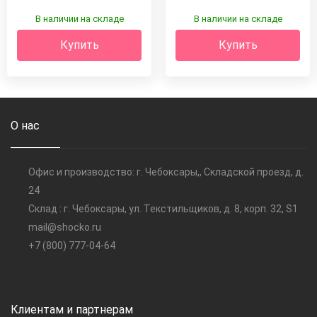
В наличии на складе
В наличии на складе
Купить
Купить
О нас
Офис и производство: г. Чебоксары,, Складской проезд, д.
24
Склад : г. Чебоксары, ул. Текстильщиков, д. 8, корп. 32, S1
mail@shocko.ru
+7 (800) 777-04-64
Клиентам и партнерам