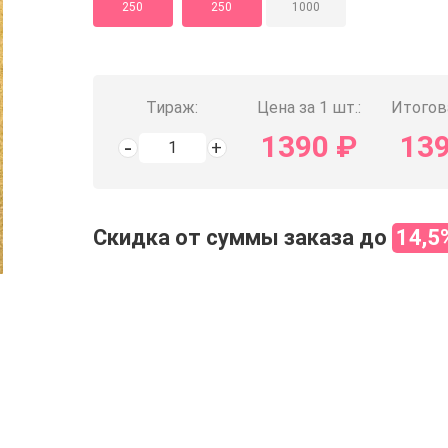
250
250
1000
Тираж:
Цена за 1 шт.:
Итогов
1390
₽
13
Скидка от суммы заказа до
14,5