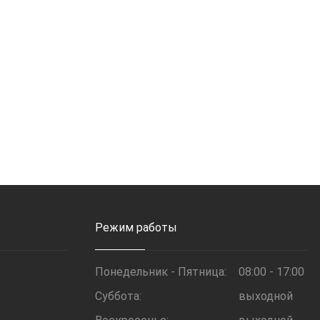
Режим работы
Понедельник - Пятница:
08:00 - 17:00
Суббота:
выходной