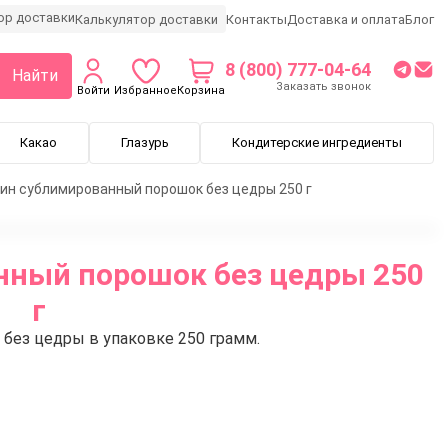
Калькулятор доставки
Контакты
Доставка и оплата
Блог
8 (800) 777-04-64
Найти
Заказать звонок
Войти
Избранное
Корзина
Какао
Глазурь
Кондитерские ингредиенты
ин сублимированный порошок без цедры 250 г
нный порошок без цедры 250
г
без цедры в упаковке 250 грамм.