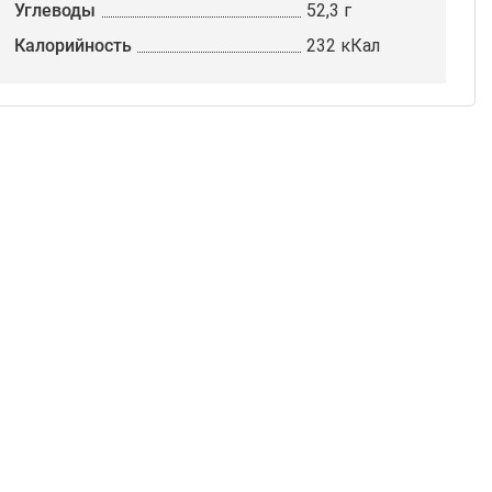
Углеводы
52,3 г
Калорийность
232 кКал