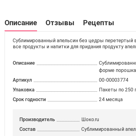
Описание
Отзывы
Рецепты
Сублимированный апельсин без цедры перетертый в
все продукты и напитки для придания продукту апе
Описание
Сублимированн
форме порошка
Артикул
00-00003774
Упаковка
Пакеты по 250 
Срок годности
24 месяца
Производитель
Шоко.ru
Состав
Сублимированный апел