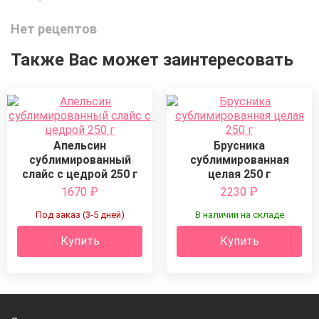
Нет рецептов
Также Вас может заинтересовать
Апельсин
Брусника
сублимированный
сублимированная
слайс с цедрой 250 г
целая 250 г
1670
₽
2230
₽
Под заказ (3-5 дней)
В наличии на складе
Купить
Купить