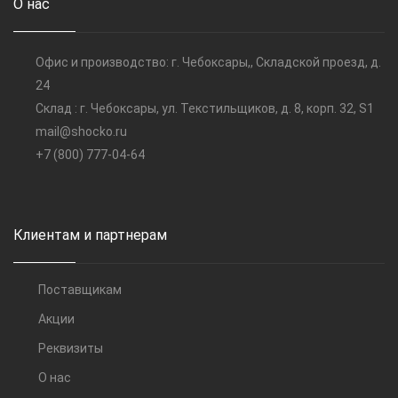
О нас
Офис и производство: г. Чебоксары,, Складской проезд, д.
24
Склад : г. Чебоксары, ул. Текстильщиков, д. 8, корп. 32, S1
mail@shocko.ru
+7 (800) 777-04-64
Клиентам и партнерам
Поставщикам
Акции
Реквизиты
О нас