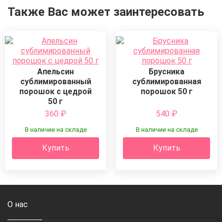
Также Вас может заинтересовать
Апельсин
Брусника
сублимированный
сублимированная
порошок с цедрой
порошок 50 г
50 г
360
₽
540
₽
В наличии на складе
В наличии на складе
Купить
Купить
О нас