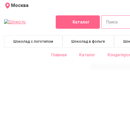
Москва
Каталог
Шоколад с логотипом
Шоколад в фольге
Шо
Главная
Каталог
Кондитерс
Ежевика сублимированная порошок 250 г