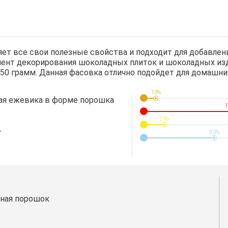
т все свои полезные свойства и подходит для добавлени
емент декорирования шоколадных плиток и шоколадных из
250 грамм. Данная фасовка отлично подойдет для домашни
10%
ая ежевика в форме порошка
1
20%
г
80%
ная порошок