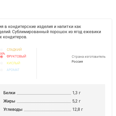
я в кондитерские изделия и напитки как
делий. Сублимированный порошок из ягод ежевики
х кондитеров.
СЛАДКИЙ
00%
ФРУКТОВЫЙ
Страна изготовитель
Россия
КИСЛЫЙ
АРОМАТ
Белки
1,3 г
Жиры
5,2 г
Углеводы
12,8 г