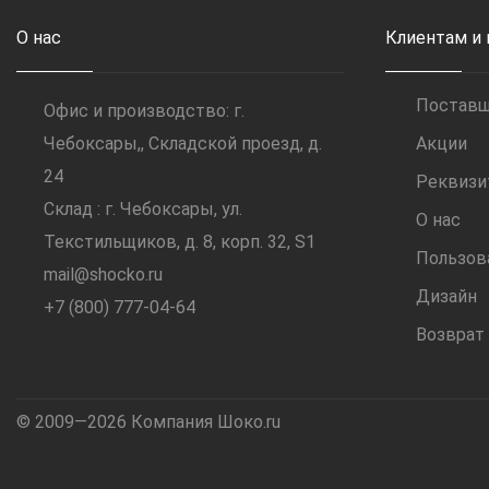
О нас
Клиентам и
Постав
Офис и производство: г.
Чебоксары,, Складской проезд, д.
Акции
24
Реквиз
Склад : г. Чебоксары, ул.
О нас
Текстильщиков, д. 8, корп. 32, S1
Пользов
mail@shocko.ru
Дизайн
+7 (800) 777-04-64
Возврат
© 2009—2026 Компания Шоко.ru