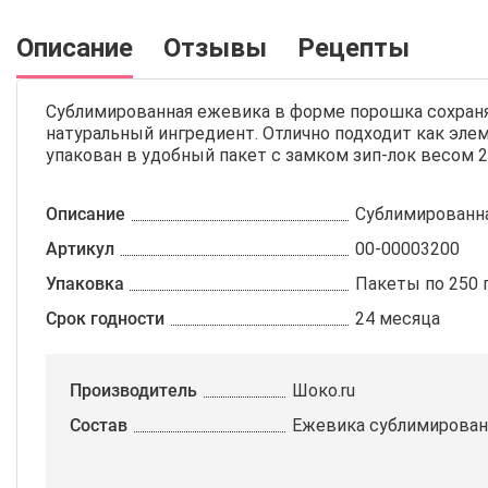
Описание
Отзывы
Рецепты
Сублимированная ежевика в форме порошка сохраняе
натуральный ингредиент. Отлично подходит как эл
упакован в удобный пакет с замком зип-лок весом 
Описание
Сублимированн
Артикул
00-00003200
Упаковка
Пакеты по 250 
Срок годности
24 месяца
Производитель
Шоко.ru
Состав
Ежевика сублимирован