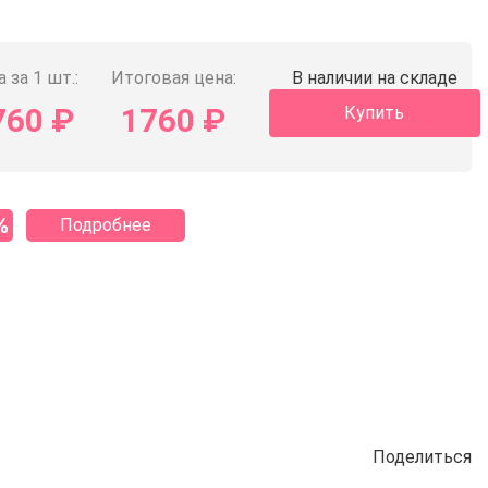
 за 1 шт.:
Итоговая цена:
В наличии на складе
760
₽
1760
₽
Купить
%
Подробнее
Поделиться