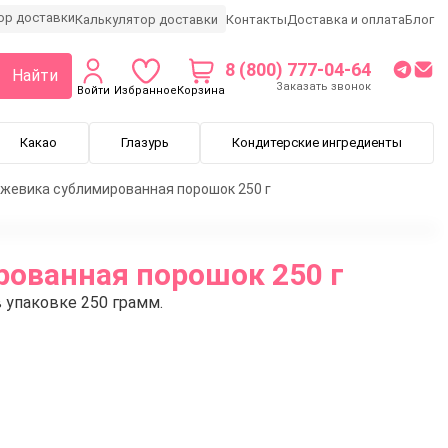
Калькулятор доставки
Контакты
Доставка и оплата
Блог
8 (800) 777-04-64
Найти
Заказать звонок
Войти
Избранное
Корзина
Какао
Глазурь
Кондитерские ингредиенты
жевика сублимированная порошок 250 г
ованная порошок 250 г
 упаковке 250 грамм.