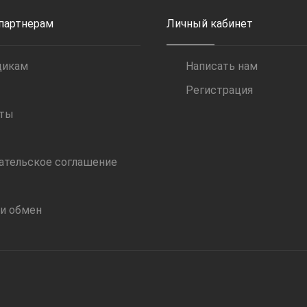
 партнерам
Личный кабинет
щикам
Написать нам
Регистрация
иты
ательское соглашение
 и обмен