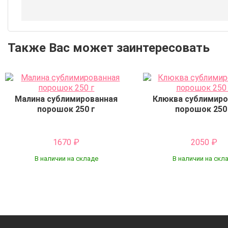
Также Вас может заинтересовать
Малина сублимированная
Клюква сублимиро
порошок 250 г
порошок 250
1670
₽
2050
₽
В наличии на складе
В наличии на скл
Купить
Купить