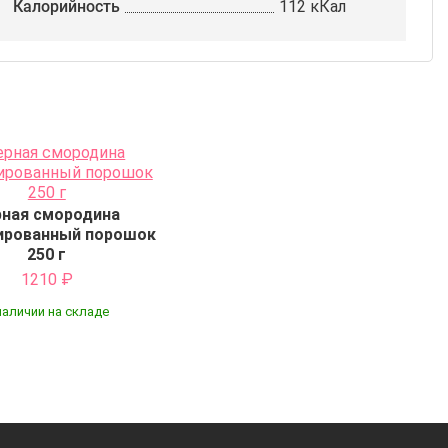
Калорийность
112 кКал
рная смородина
ированный порошок
250 г
1210
₽
наличии на складе
Купить