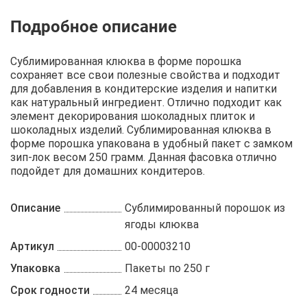
Описание
Отзывы
Рецепты
Сублимированная клюква в форме порошка
сохраняет все свои полезные свойства и подходит
для добавления в кондитерские изделия и напитки
как натуральный ингредиент. Отлично подходит как
элемент декорирования шоколадных плиток и
шоколадных изделий. Сублимированная клюква в
форме порошка упакована в удобный пакет с замком
зип-лок весом 250 грамм. Данная фасовка отлично
подойдет для домашних кондитеров.
Описание
Сублимированный порошок из
ягоды клюква
Артикул
00-00003210
Упаковка
Пакеты по 250 г
Срок годности
24 месяца