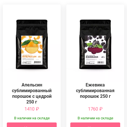
Апельсин
Ежевика
сублимированный
сублимированная
порошок с цедрой
порошок 250 г
250 г
1410
₽
1760
₽
В наличии на складе
В наличии на складе