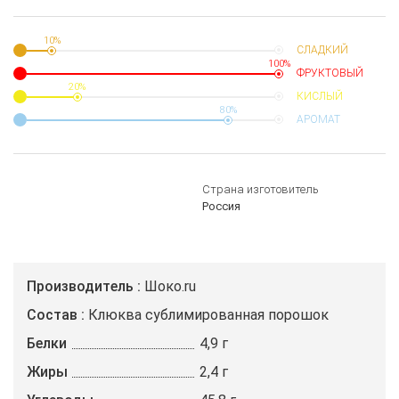
10%
СЛАДКИЙ
100%
ФРУКТОВЫЙ
20%
КИСЛЫЙ
80%
АРОМАТ
Страна изготовитель
Россия
Производитель
Шоко.ru
Состав
Клюква сублимированная порошок
Белки
4,9 г
Жиры
2,4 г