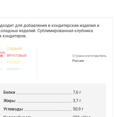
дходит для добавления в кондитерские изделия и
околадных изделий. Сублимированная клубника
х кондитеров.
СЛАДКИЙ
00%
ФРУКТОВЫЙ
Страна изготовитель
Россия
КИСЛЫЙ
АРОМАТ
Белки
7,6 г
Жиры
3,7 г
Углеводы
50,9 г