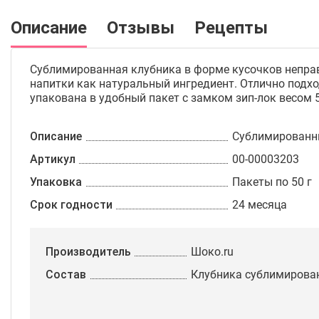
Описание
Отзывы
Рецепты
Сублимированная клубника в форме кусочков неправ
напитки как натуральный ингредиент. Отлично под
упакована в удобный пакет с замком зип-лок весом
Описание
Сублимированны
Артикул
00-00003203
Упаковка
Пакеты по 50 г
Срок годности
24 месяца
Производитель
Шоко.ru
Состав
Клубника сублимирова