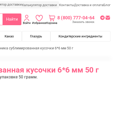
Калькулятор доставки
Контакты
Доставка и оплата
Блог
8 (800) 777-04-64
Найти
Заказать звонок
Войти
Избранное
Корзина
Какао
Глазурь
Кондитерские ингредиенты
ника сублимированная кусочки 6*6 мм 50 г
анная кусочки 6*6 мм 50 г
упаковке 50 грамм.