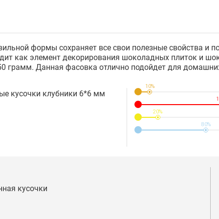
ильной формы сохраняет все свои полезные свойства и по
ходит как элемент декорирования шоколадных плиток и ш
 50 грамм. Данная фасовка отлично подойдет для домашни
10%
е кусочки клубники 6*6 мм
1
20%
80%
нная кусочки