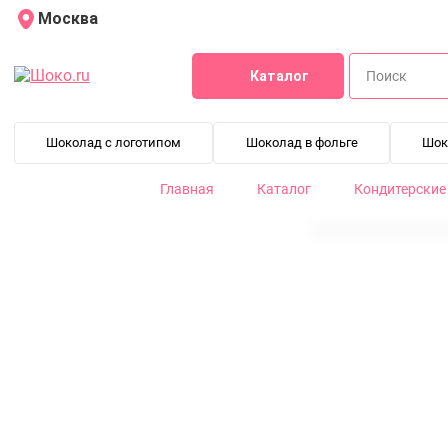
Москва
Каталог
Шоколад с логотипом
Шоколад в фольге
Шок
Главная
Каталог
Кондитерские
Клубника сублимированная кусочки 6*6 мм 50 г