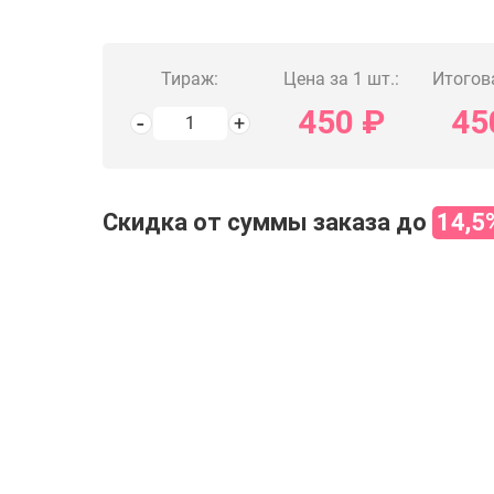
Тираж:
Цена за 1 шт.:
Итогов
450
₽
45
Скидка от суммы заказа до
14,5