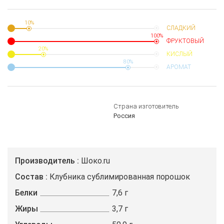
10%
СЛАДКИЙ
100%
ФРУКТОВЫЙ
20%
КИСЛЫЙ
80%
АРОМАТ
Страна изготовитель
Россия
Производитель
Шоко.ru
Состав
Клубника сублимированная порошок
Белки
7,6 г
Жиры
3,7 г