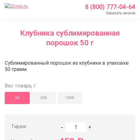
8 (800) 777-04-64
Заказать звонок
Главная
Клубника сублимированная
Каталог
порошок 50 г
Кондитерские ингредиенты
Сублимированные ягоды и фрукты
Клубника сублимированная пор
Сублимированный порошок из клубники в упаковке
Клубника сублимированная порошок 50 г
50 грамм.
Вес товара, г:
50
250
1000
Тираж: