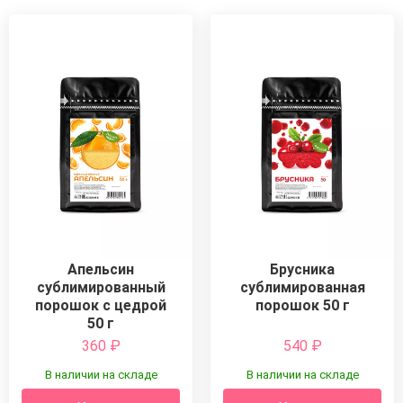
Апельсин
Брусника
сублимированный
сублимированная
порошок с цедрой
порошок 50 г
50 г
360
₽
540
₽
В наличии на складе
В наличии на складе