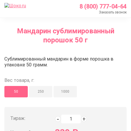
8 (800) 777-04-64
Заказать звонок
Главная
Мандарин сублимированный
Каталог
порошок 50 г
Кондитерские ингредиенты
Сублимированные ягоды и фрукты
Мандарин сублимированный по
Сублимированный мандарин в форме порошка в
Мандарин сублимированный порошок 50 г
упаковке 50 грамм.
Вес товара, г:
50
250
1000
Тираж: