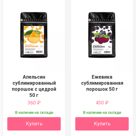
Апельсин
Ежевика
сублимированный
сублимированная
порошок с цедрой
порошок 50 г
50 г
360
₽
430
₽
В наличии на складе
В наличии на складе
Купить
Купить