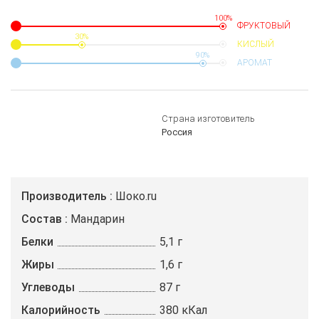
100%
ФРУКТОВЫЙ
30%
КИСЛЫЙ
90%
АРОМАТ
Страна изготовитель
Россия
Производитель
Шоко.ru
Состав
Мандарин
Белки
5,1 г
Жиры
1,6 г
Углеводы
87 г
Калорийность
380 кКал