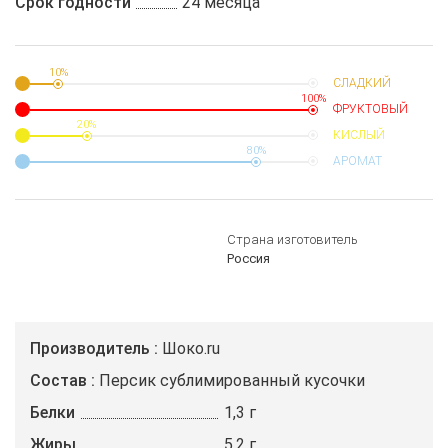
Срок годности
24 месяца
10%
СЛАДКИЙ
100%
ФРУКТОВЫЙ
20%
КИСЛЫЙ
80%
АРОМАТ
Страна изготовитель
Россия
Производитель
Шоко.ru
Состав
Персик сублимированный кусочки
Белки
1,3 г
Жиры
5,2 г