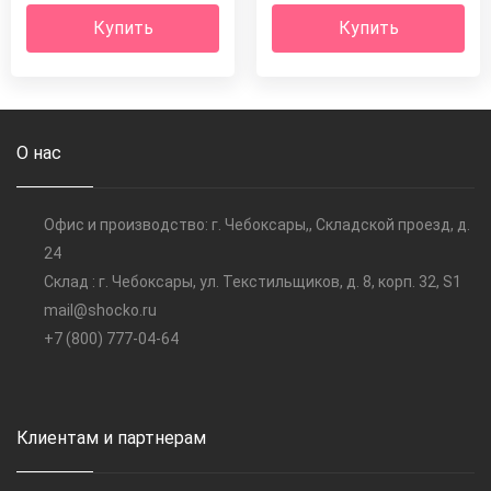
Купить
Купить
О нас
Офис и производство: г. Чебоксары,, Складской проезд, д.
24
Склад : г. Чебоксары, ул. Текстильщиков, д. 8, корп. 32, S1
mail@shocko.ru
+7 (800) 777-04-64
Клиентам и партнерам