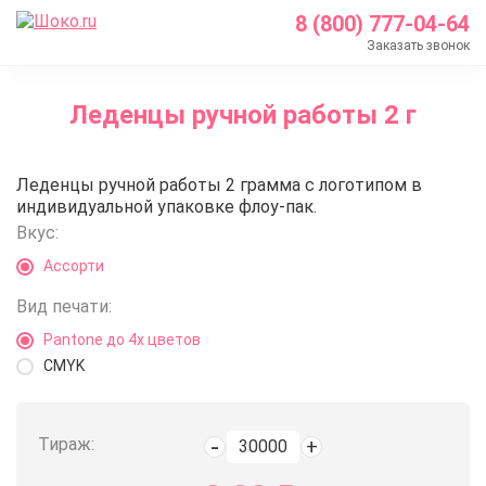
8 (800) 777-04-64
Заказать звонок
Главная
Леденцы ручной работы 2 г
Каталог
Леденцы с логотипом
Леденцы ручной работы 2 г
Леденцы ручной работы 2 грамма с логотипом в
Леденцы ручной работы 2 г
индивидуальной упаковке флоу-пак.
Вкус:
Ассорти
Вид печати:
Pantone до 4х цветов
CMYK
Тираж: