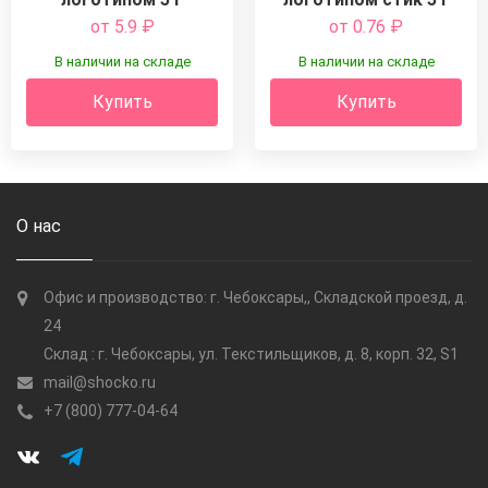
от 5.9
₽
от 0.76
₽
В наличии на складе
В наличии на складе
Купить
Купить
О нас
Офис и производство: г. Чебоксары,, Складской проезд, д.
24
Склад : г. Чебоксары, ул. Текстильщиков, д. 8, корп. 32, S1
mail@shocko.ru
+7 (800) 777-04-64