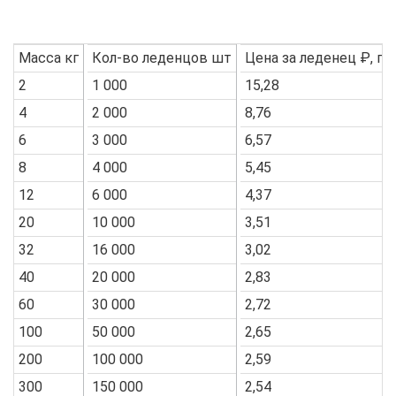
Масса кг
Кол-во леденцов шт
Цена за леденец ₽, пе
2
1 000
15,28
4
2 000
8,76
6
3 000
6,57
8
4 000
5,45
12
6 000
4,37
20
10 000
3,51
32
16 000
3,02
40
20 000
2,83
60
30 000
2,72
100
50 000
2,65
200
100 000
2,59
300
150 000
2,54