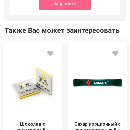
Запросить
Также Вас может заинтересовать
Шоколад с
Сахар порционный с
логотипом 5 г
логотипом стик 5 г