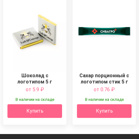
Шоколад с
Сахар порционный с
логотипом 5 г
логотипом стик 5 г
от 5.9
₽
от 0.76
₽
В наличии на складе
В наличии на складе
Купить
Купить