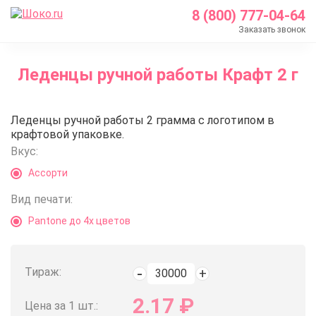
8 (800) 777-04-64
Заказать звонок
Главная
Леденцы ручной работы Крафт 2 г
Каталог
Леденцы с логотипом
Леденцы ручной работы Крафт 
Леденцы ручной работы 2 грамма с логотипом в
Леденцы ручной работы Крафт 2 г
крафтовой упаковке.
Вкус:
Ассорти
Вид печати:
Pantone до 4х цветов
Тираж:
2.17
₽
Цена за 1 шт.: